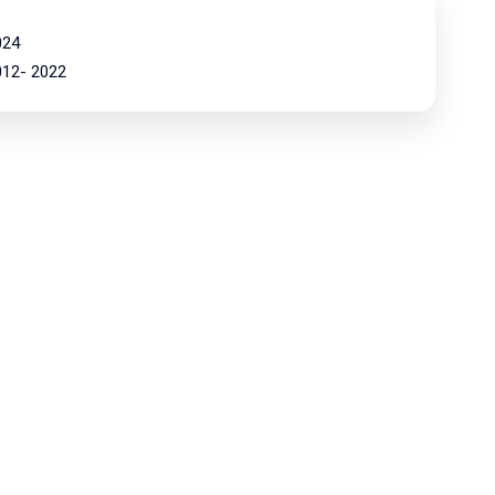
024
2012- 2022