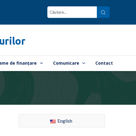
urilor
ame de finanțare
Comunicare
Contact
English