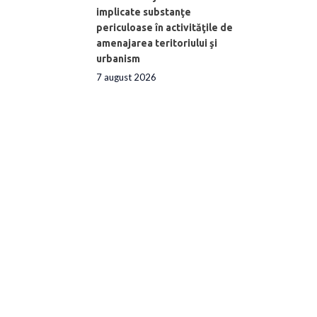
implicate substanţe
periculoase în activităţile de
amenajarea teritoriului şi
urbanism
7 august 2026