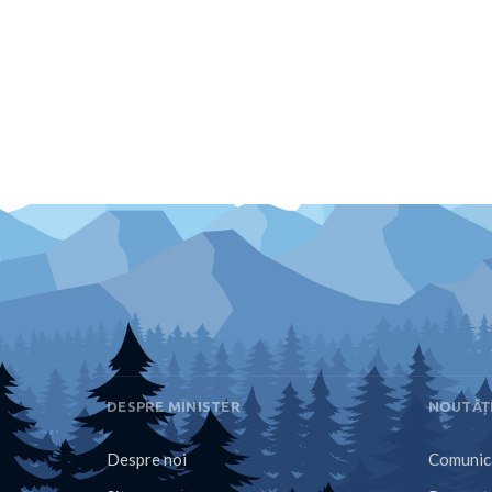
DESPRE MINISTER
NOUTĂȚ
Despre noi
Comunica