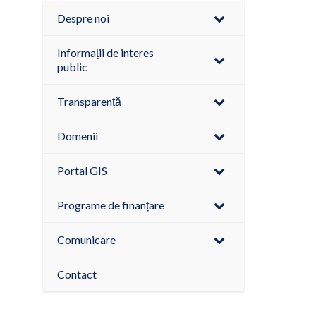
Despre noi
Informații de interes
public
Transparență
Domenii
Portal GIS
Programe de finanțare
Comunicare
Contact