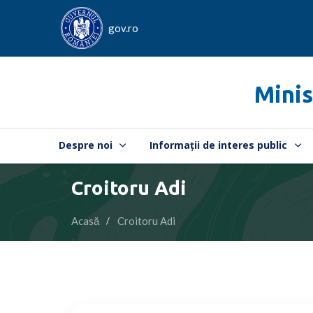
gov.ro
Minis
Despre noi
Informații de interes public
Croitoru Adi
Acasă
Croitoru Adi