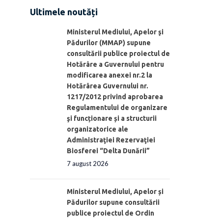
Ultimele noutăți
Ministerul Mediului, Apelor şi
Pădurilor (MMAP) supune
consultării publice proiectul de
Hotărâre a Guvernului pentru
modificarea anexei nr.2 la
Hotărârea Guvernului nr.
1217/2012 privind aprobarea
Regulamentului de organizare
şi funcționare și a structurii
organizatorice ale
Administraţiei Rezervaţiei
Biosferei “Delta Dunării”
7 august 2026
Ministerul Mediului, Apelor și
Pădurilor supune consultării
publice proiectul de Ordin