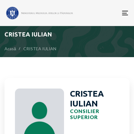
To
nav
CRISTEA IULIAN
Acasă
CRISTEA IULIAN
CRISTEA
IULIAN
CONSILIER
SUPERIOR