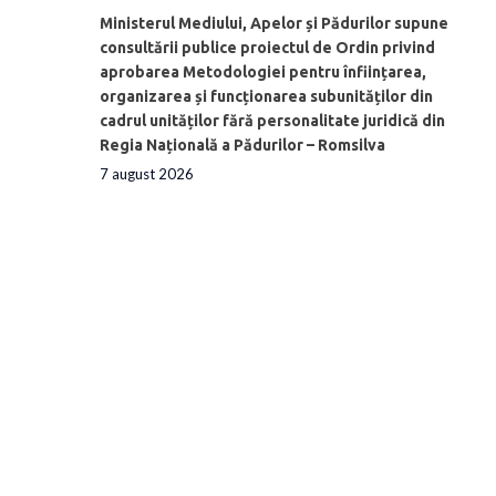
Ministerul Mediului, Apelor și Pădurilor supune
consultării publice proiectul de Ordin privind
aprobarea Metodologiei pentru înființarea,
organizarea și funcționarea subunităților din
cadrul unităților fără personalitate juridică din
Regia Națională a Pădurilor – Romsilva
7 august 2026