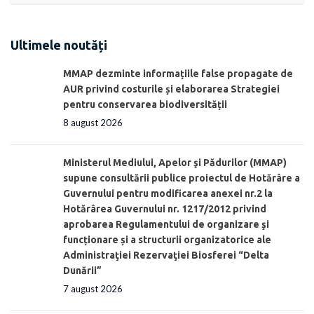
Ultimele noutăți
MMAP dezminte informațiile false propagate de
AUR privind costurile și elaborarea Strategiei
pentru conservarea biodiversității
8 august 2026
Ministerul Mediului, Apelor şi Pădurilor (MMAP)
supune consultării publice proiectul de Hotărâre a
Guvernului pentru modificarea anexei nr.2 la
Hotărârea Guvernului nr. 1217/2012 privind
aprobarea Regulamentului de organizare şi
funcționare și a structurii organizatorice ale
Administraţiei Rezervaţiei Biosferei “Delta
Dunării”
7 august 2026