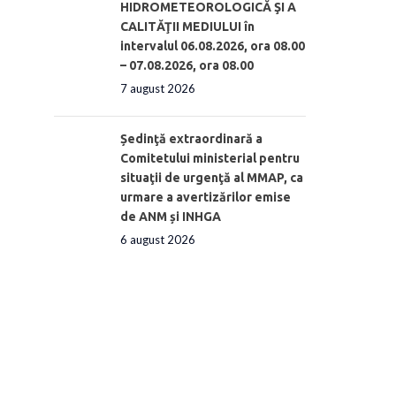
HIDROMETEOROLOGICĂ ŞI A
CALITĂŢII MEDIULUI în
intervalul 06.08.2026, ora 08.00
– 07.08.2026, ora 08.00
7 august 2026
Ședinţă extraordinară a
Comitetului ministerial pentru
situaţii de urgenţă al MMAP, ca
urmare a avertizărilor emise
de ANM și INHGA
6 august 2026