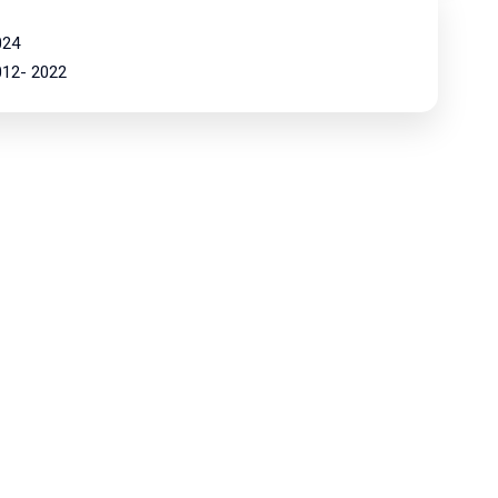
024
2012- 2022