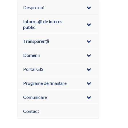
Despre noi
Informații de interes
public
Transparență
Domenii
Portal GIS
Programe de finanțare
Comunicare
Contact