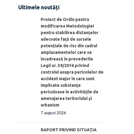
Ultimele noutăți
Proiect de Ordin pentru
modificarea Metodologiei
pentru stabilirea distanţelor
adecvate față de sursele
potențiale de risc din cadrul
amplasamentelor care se
încadrează în prevederile
Legii nr. 59/2016 privind
controlul asupra pericolelor de
accident major în care sunt
implicate substanţe
periculoase în activităţile de
amenajarea teritoriului şi
urbanism
7 august 2026
RAPORT PRIVIND SITUAŢIA