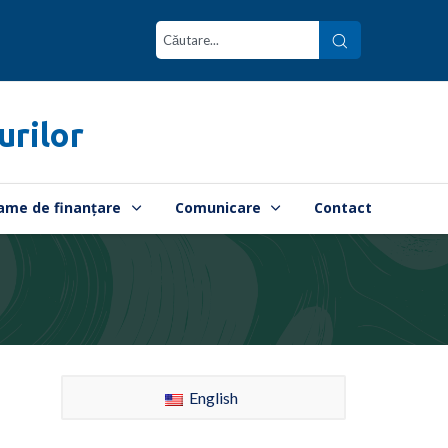
urilor
ame de finanțare
Comunicare
Contact
English