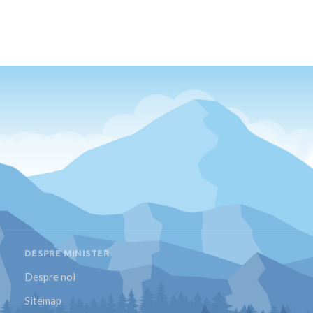
DESPRE MINISTER
Despre noi
Sitemap