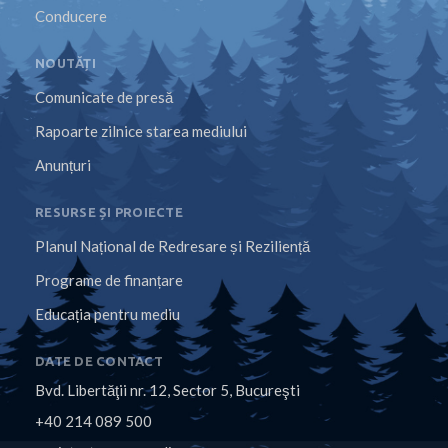
Conducere
NOUTĂȚI
Comunicate de presă
Rapoarte zilnice starea mediului
Anunțuri
RESURSE ȘI PROIECTE
Planul Național de Redresare și Reziliență
Programe de finanțare
Educația pentru mediu
DATE DE CONTACT
Bvd. Libertăţii nr. 12, Sector 5, Bucureşti
+40 214 089 500