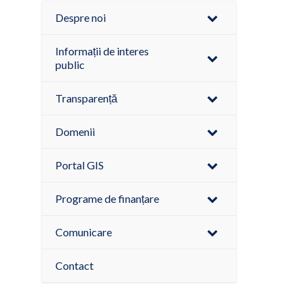
Despre noi
Informații de interes
public
Transparență
Domenii
Portal GIS
Programe de finanțare
Comunicare
Contact