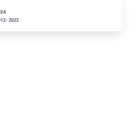
024
2012- 2022