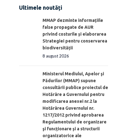
Ultimele noutăți
MMAP dezminte informațiile
false propagate de AUR
privind costurile și elaborarea
Strategiei pentru conservarea
biodiversității
8 august 2026
Ministerul Mediului, Apelor şi
Pădurilor (MMAP) supune
consultării publice proiectul de
Hotărâre a Guvernului pentru
modificarea anexei nr.2 la
Hotărârea Guvernului nr.
1217/2012 privind aprobarea
Regulamentului de organizare
şi funcționare și a structurii
organizatorice ale