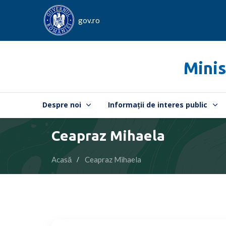
gov.ro
Minis
Despre noi
Informații de interes public
Ceapraz Mihaela
Acasă
Ceapraz Mihaela