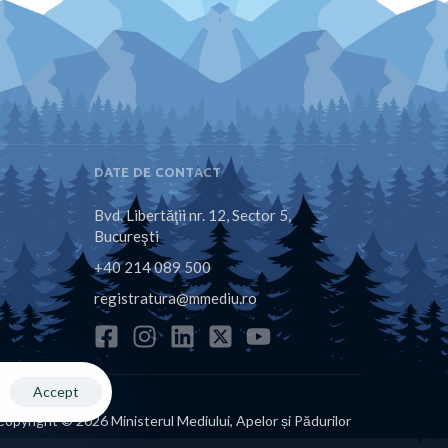
DATE DE CONTACT
Bvd. Libertăţii nr. 12, Sector 5,
Bucureşti
+40 214 089 500
registratura@mmediu.ro
Accept
Copyright © 2026 Ministerul Mediului, Apelor și Pădurilor