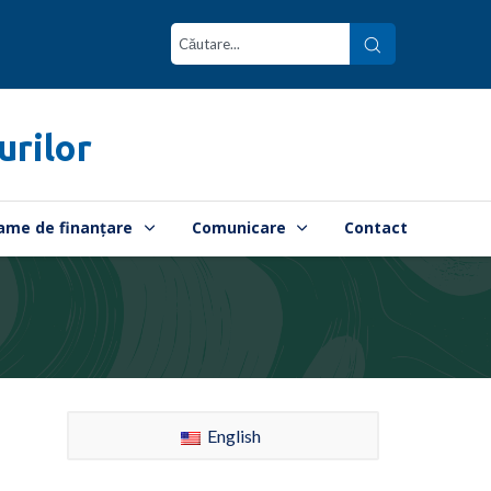
urilor
ame de finanțare
Comunicare
Contact
English