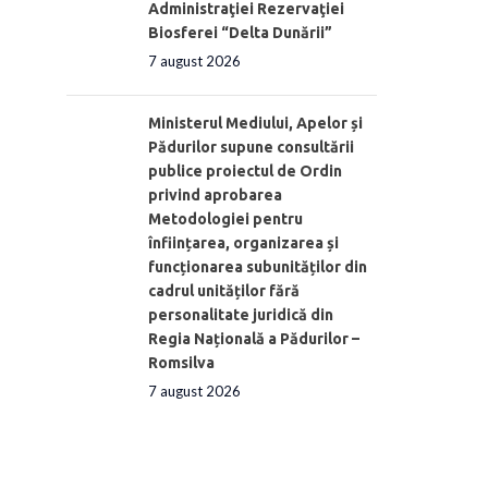
Administraţiei Rezervaţiei
Biosferei “Delta Dunării”
7 august 2026
Ministerul Mediului, Apelor și
Pădurilor supune consultării
publice proiectul de Ordin
privind aprobarea
Metodologiei pentru
înființarea, organizarea și
funcționarea subunităților din
cadrul unităților fără
personalitate juridică din
Regia Națională a Pădurilor –
Romsilva
7 august 2026