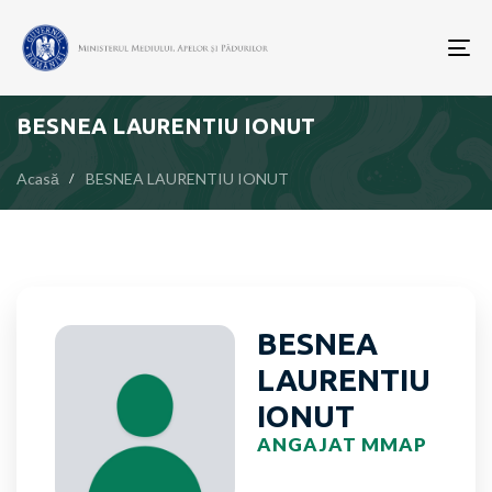
To
nav
BESNEA LAURENTIU IONUT
Acasă
BESNEA LAURENTIU IONUT
BESNEA
LAURENTIU
IONUT
ANGAJAT MMAP