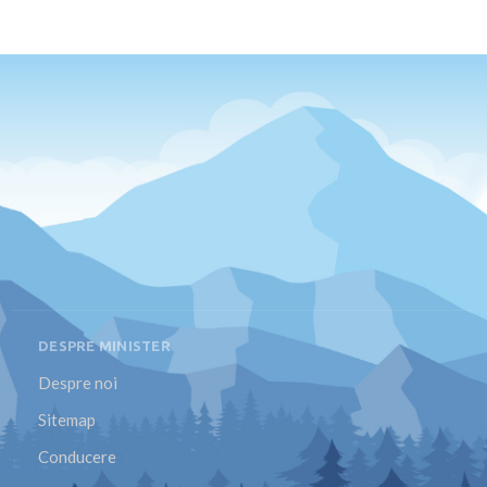
DESPRE MINISTER
Despre noi
Sitemap
Conducere