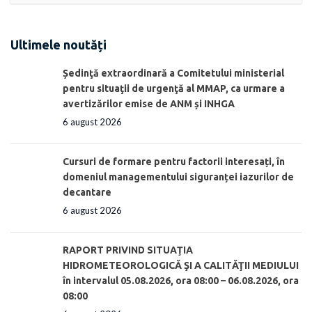
Ultimele noutăți
Ședinţă extraordinară a Comitetului ministerial
pentru situaţii de urgenţă al MMAP, ca urmare a
avertizărilor emise de ANM și INHGA
6 august 2026
Cursuri de formare pentru factorii interesați, în
domeniul managementului siguranței iazurilor de
decantare
6 august 2026
RAPORT PRIVIND SITUAŢIA
HIDROMETEOROLOGICĂ ŞI A CALITĂŢII MEDIULUI
în intervalul 05.08.2026, ora 08:00 – 06.08.2026, ora
08:00