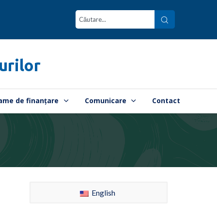
urilor
ame de finanțare
Comunicare
Contact
English