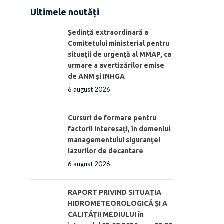
Ultimele noutăți
Ședinţă extraordinară a
Comitetului ministerial pentru
situaţii de urgenţă al MMAP, ca
urmare a avertizărilor emise
de ANM și INHGA
6 august 2026
Cursuri de formare pentru
factorii interesați, în domeniul
managementului siguranței
iazurilor de decantare
6 august 2026
RAPORT PRIVIND SITUAŢIA
HIDROMETEOROLOGICĂ ŞI A
CALITĂŢII MEDIULUI în