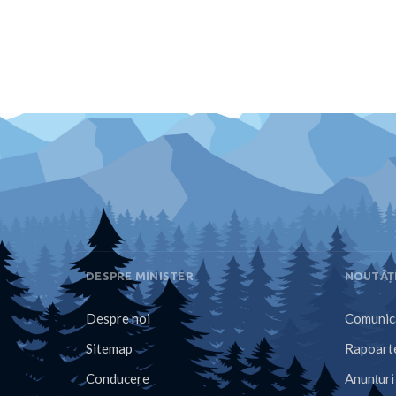
DESPRE MINISTER
NOUTĂȚ
Despre noi
Comunica
Sitemap
Rapoarte
Conducere
Anunțuri