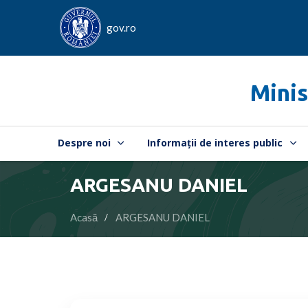
gov.ro
Minis
Despre noi
Informații de interes public
ARGESANU DANIEL
Acasă
ARGESANU DANIEL