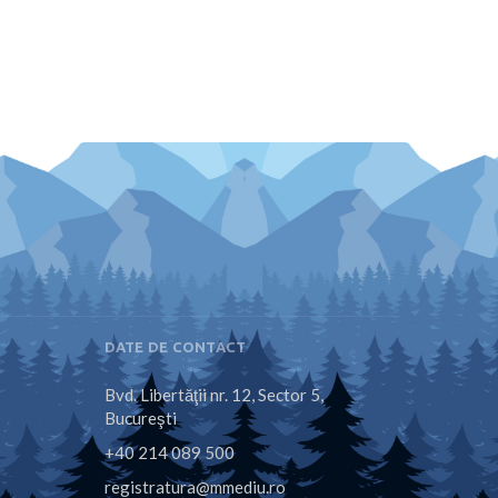
DATE DE CONTACT
Bvd. Libertăţii nr. 12, Sector 5,
Bucureşti
+40 214 089 500
registratura@mmediu.ro