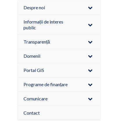
Despre noi
Informații de interes
public
Transparență
Domenii
Portal GIS
Programe de finanțare
Comunicare
Contact