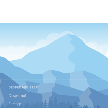
DESPRE MINISTER
Despre noi
Sitemap