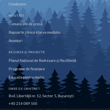
Conducere
NOUTĂȚI
Comunicate de presă
Rapoarte zilnice starea mediului
Anunțuri
RESURSE ȘI PROIECTE
Planul Național de Redresare și Reziliență
Programe de finanțare
Educația pentru mediu
DATE DE CONTACT
Bvd. Libertăţii nr. 12, Sector 5, Bucureşti
+40 214 089 500