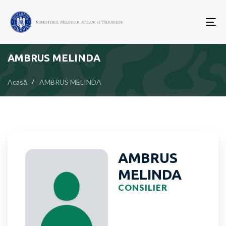
To
nav
AMBRUS MELINDA
Acasă
AMBRUS MELINDA
AMBRUS
MELINDA
CONSILIER