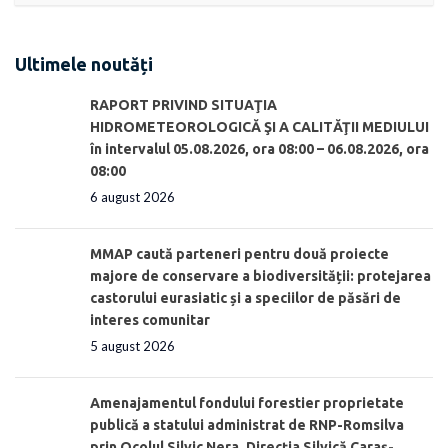
Ultimele noutăți
RAPORT PRIVIND SITUAŢIA
HIDROMETEOROLOGICĂ ŞI A CALITĂŢII MEDIULUI
în intervalul 05.08.2026, ora 08:00 – 06.08.2026, ora
08:00
6 august 2026
MMAP caută parteneri pentru două proiecte
majore de conservare a biodiversității: protejarea
castorului eurasiatic și a speciilor de păsări de
interes comunitar
5 august 2026
Amenajamentul fondului forestier proprietate
publică a statului administrat de RNP-Romsilva
prin Ocolul Silvic Nera, Direcția Silvică Caraș-