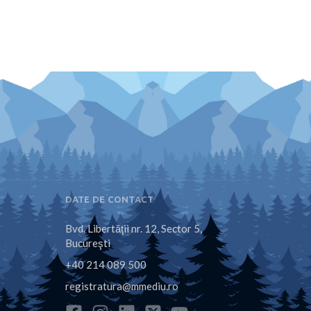
DATE DE CONTACT
Bvd. Libertăţii nr. 12, Sector 5,
Bucureşti
+40 214 089 500
registratura@mmediu.ro