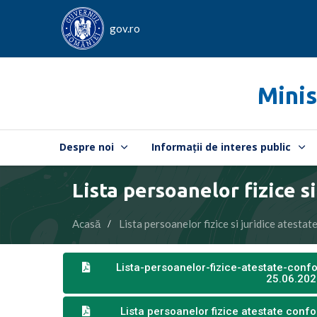
gov.ro
Minis
Despre noi
Informații de interes public
Lista persoanelor fizice 
Acasă
Lista persoanelor fizice si juridice ate
Lista-persoanelor-fizice-atestate-con
25.06.20
Lista persoanelor fizice atestate con