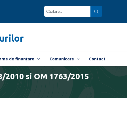
urilor
ame de finanțare
Comunicare
Contact
18/2010 si OM 1763/2015