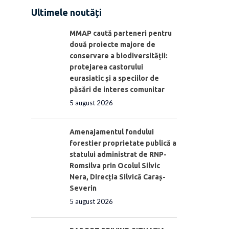
Ultimele noutăți
MMAP caută parteneri pentru
două proiecte majore de
conservare a biodiversității:
protejarea castorului
eurasiatic și a speciilor de
păsări de interes comunitar
5 august 2026
Amenajamentul fondului
forestier proprietate publică a
statului administrat de RNP-
Romsilva prin Ocolul Silvic
Nera, Direcția Silvică Caraș-
Severin
5 august 2026