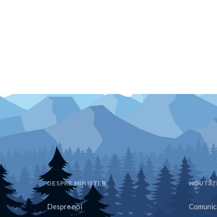
DESPRE MINISTER
NOUTĂȚ
Despre noi
Comunica