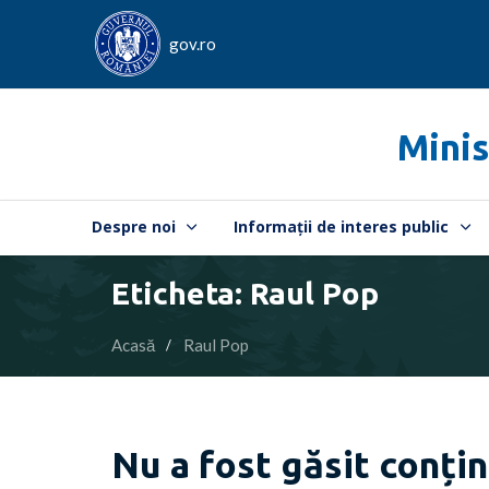
gov.ro
Minis
Despre noi
Informații de interes public
Eticheta: Raul Pop
Acasă
Raul Pop
Nu a fost găsit conțin