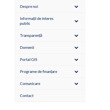
Despre noi
Informații de interes
public
Transparență
Domenii
Portal GIS
Programe de finanțare
Comunicare
Contact