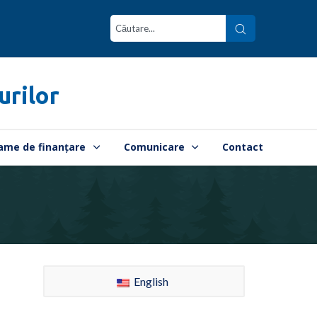
urilor
ame de finanțare
Comunicare
Contact
English