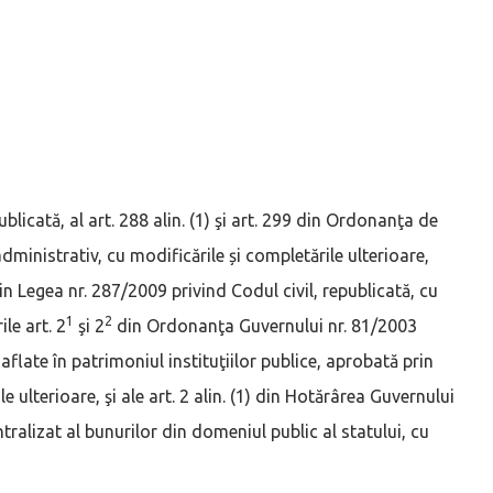
blicată, al art. 288 alin. (1) şi art. 299 din Ordonanţa de
ministrativ, cu modificările și completările ulterioare,
) din Legea nr. 287/2009 privind Codul civil, republicată, cu
1
2
le art. 2
şi 2
din Ordonanţa Guvernului nr. 81/2003
aflate în patrimoniul instituţiilor publice, aprobată prin
 ulterioare, şi ale art. 2 alin. (1) din Hotărârea Guvernului
ralizat al bunurilor din domeniul public al statului, cu