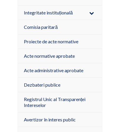
Integritate instituțională
Comisia paritară
Proiecte de acte normative
Acte normative aprobate
Acte administrative aprobate
Dezbateri publice
Registrul Unic al Transparenței
Intereselor
Avertizor în interes public