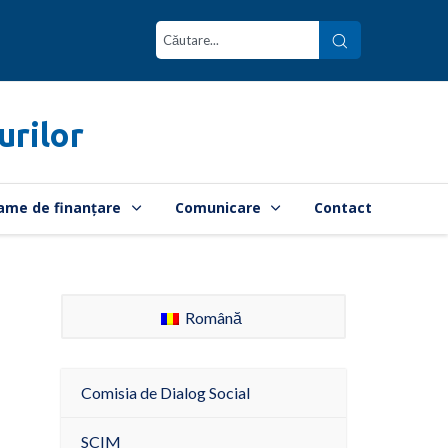
urilor
ame de finanțare
Comunicare
Contact
Română
Comisia de Dialog Social
SCIM