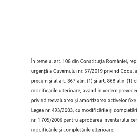
În temeiul art. 108 din Constituţia României, repu
urgenţă a Guvernului nr. 57/2019 privind Codul ad
precum şi al art. 867 alin. (1) şi art. 868 alin. (1
modificările ulterioare, având în vedere prevederi
privind reevaluarea şi amortizarea activelor fixe 
Legea nr. 493/2003, cu modificările şi completările
nr. 1.705/2006 pentru aprobarea inventarului cent
modificările şi completările ulterioare.