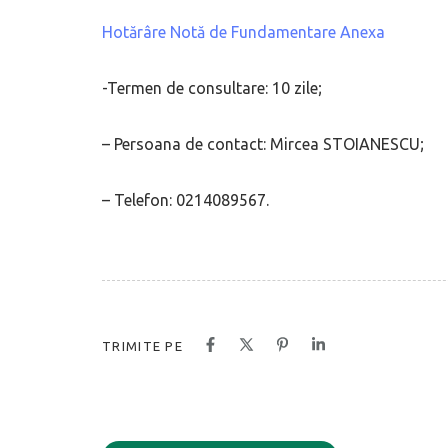
Hotărâre
Notă de Fundamentare
Anexa
-Termen de consultare: 10 zile;
– Persoana de contact: Mircea STOIANESCU;
– Telefon: 0214089567.
TRIMITE PE