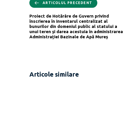
ARTICOLUL PRECEDENT
Proiect de Hotărâre de Guvern privind
înscrierea în inventarul centralizat al
bunurilor din domeniul public al statului a
unui teren și darea acestuia în administrarea
Administrației Bazinale de Apă Mureș
Articole similare