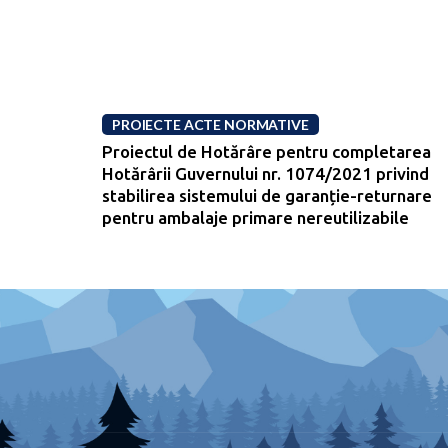
PROIECTE ACTE NORMATIVE
Proiectul de Hotărâre pentru completarea
Hotărârii Guvernului nr. 1074/2021 privind
stabilirea sistemului de garanție-returnare
pentru ambalaje primare nereutilizabile