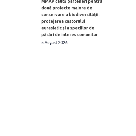
MMAP caută parteneri pentru
două proiecte majore de
conservare a biodiversității:
protejarea castorului
eurasiatic și a speciilor de
păsări de interes comunitar
5 August 2026