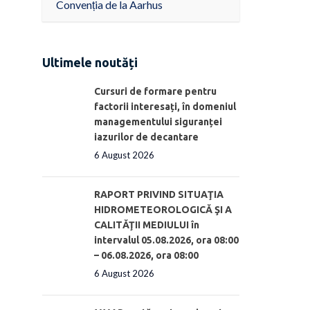
Convenția de la Aarhus
Ultimele noutăți
Cursuri de formare pentru
factorii interesați, în domeniul
managementului siguranței
iazurilor de decantare
6 August 2026
RAPORT PRIVIND SITUAŢIA
HIDROMETEOROLOGICĂ ŞI A
CALITĂŢII MEDIULUI în
intervalul 05.08.2026, ora 08:00
– 06.08.2026, ora 08:00
6 August 2026