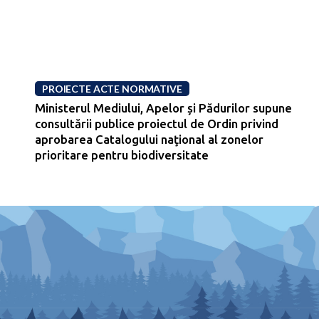
PROIECTE ACTE NORMATIVE
Ministerul Mediului, Apelor și Pădurilor supune
consultării publice proiectul de Ordin privind
aprobarea Catalogului naţional al zonelor
prioritare pentru biodiversitate