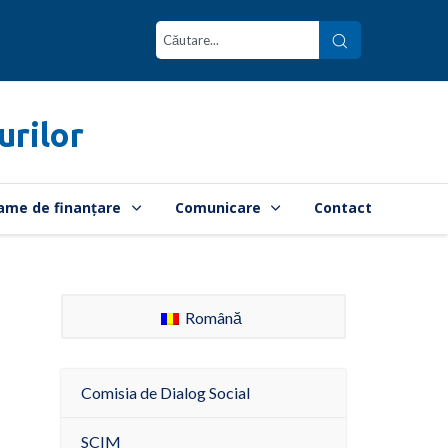
urilor
ame de finanțare
Comunicare
Contact
Română
Comisia de Dialog Social
SCIM