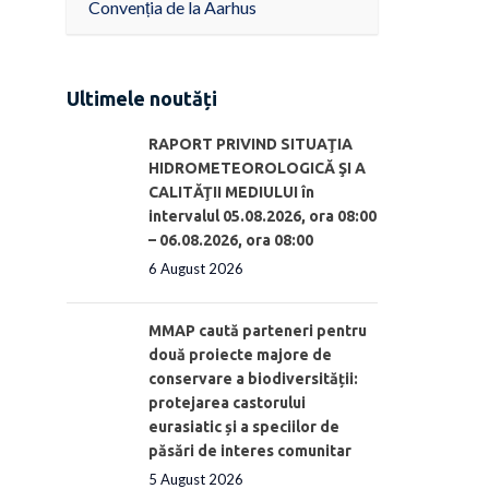
Convenția de la Aarhus
Ultimele noutăți
RAPORT PRIVIND SITUAŢIA
HIDROMETEOROLOGICĂ ŞI A
CALITĂŢII MEDIULUI în
intervalul 05.08.2026, ora 08:00
– 06.08.2026, ora 08:00
6 August 2026
MMAP caută parteneri pentru
două proiecte majore de
conservare a biodiversității:
protejarea castorului
eurasiatic și a speciilor de
păsări de interes comunitar
5 August 2026