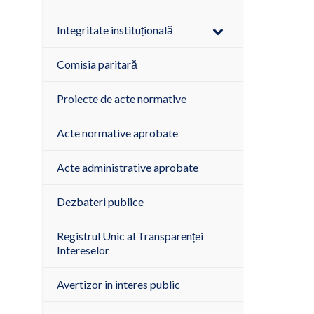
Integritate instituțională
Comisia paritară
Proiecte de acte normative
Acte normative aprobate
Acte administrative aprobate
Dezbateri publice
Registrul Unic al Transparenței
Intereselor
Avertizor în interes public