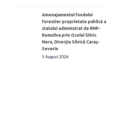
Amenajamentul fondului
forestier proprietate publică a
statului administrat de RNP-
Romsilva prin Ocolul Silvic
Nera, Direcția Silvică Caraș-
Severin
5 August 2026