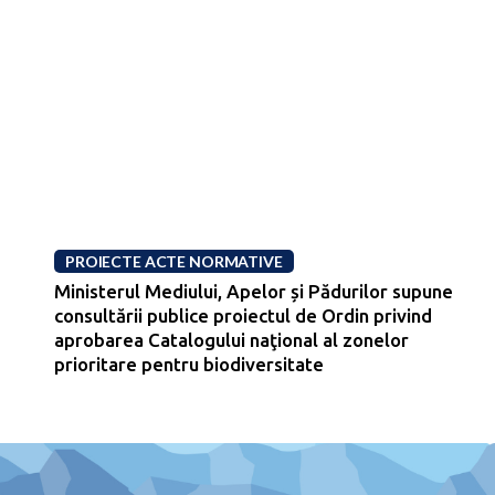
PROIECTE ACTE NORMATIVE
Ministerul Mediului, Apelor și Pădurilor supune
consultării publice proiectul de Ordin privind
aprobarea Catalogului naţional al zonelor
prioritare pentru biodiversitate