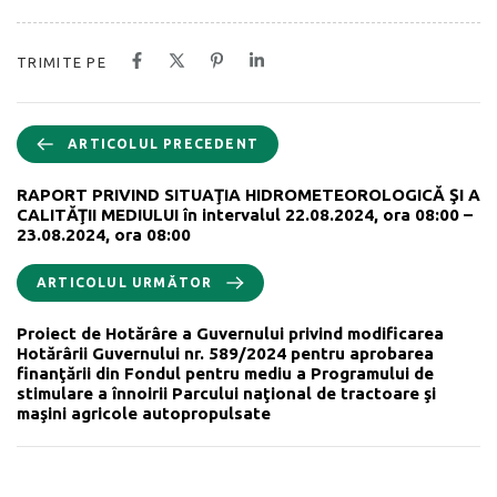
TRIMITE PE
ARTICOLUL PRECEDENT
RAPORT PRIVIND SITUAŢIA HIDROMETEOROLOGICĂ ŞI A
CALITĂŢII MEDIULUI în intervalul 22.08.2024, ora 08:00 –
23.08.2024, ora 08:00
ARTICOLUL URMĂTOR
Proiect de Hotărâre a Guvernului privind modificarea
Hotărârii Guvernului nr. 589/2024 pentru aprobarea
finanţării din Fondul pentru mediu a Programului de
stimulare a înnoirii Parcului naţional de tractoare şi
maşini agricole autopropulsate