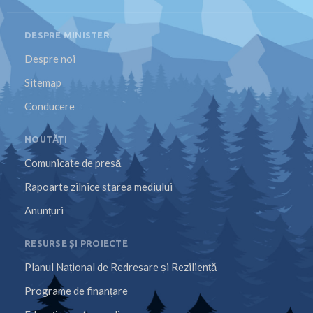
DESPRE MINISTER
Despre noi
Sitemap
Conducere
NOUTĂȚI
Comunicate de presă
Rapoarte zilnice starea mediului
Anunțuri
RESURSE ȘI PROIECTE
Planul Național de Redresare și Reziliență
Programe de finanțare