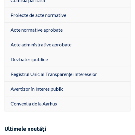
Comisia paritară
Proiecte de acte normative
Acte normative aprobate
Acte administrative aprobate
Dezbateri publice
Registrul Unic al Transparenței Intereselor
Avertizor în interes public
Convenția de la Aarhus
Ultimele noutăți