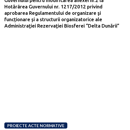
Guvernului pentru modificarea anexei nr.2 la
Hotărârea Guvernului nr. 1217/2012 privind
aprobarea Regulamentului de organizare şi
funcționare și a structurii organizatorice ale
Administraţiei Rezervaţiei Biosferei “Delta Dunării”
PROIECTE ACTE NORMATIVE