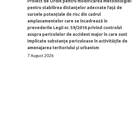
Proiect de Ordin pentru modificarea Metodologiei
pentru stabilirea distanţelor adecvate față de
sursele potențiale de risc din cadrul
amplasamentelor care se încadrează în
prevederile Legii nr. 59/2016 privind controlul
asupra pericolelor de accident major în care sunt
implicate substanţe periculoase în activităţile de
amenajarea teritoriului şi urbanism
7 August 2026