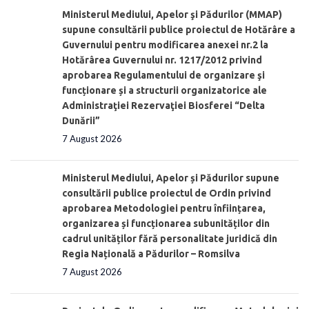
Ministerul Mediului, Apelor şi Pădurilor (MMAP)
supune consultării publice proiectul de Hotărâre a
Guvernului pentru modificarea anexei nr.2 la
Hotărârea Guvernului nr. 1217/2012 privind
aprobarea Regulamentului de organizare şi
funcționare și a structurii organizatorice ale
Administraţiei Rezervaţiei Biosferei “Delta
Dunării”
7 August 2026
Ministerul Mediului, Apelor și Pădurilor supune
consultării publice proiectul de Ordin privind
aprobarea Metodologiei pentru înființarea,
organizarea și funcționarea subunităților din
cadrul unităților fără personalitate juridică din
Regia Națională a Pădurilor – Romsilva
7 August 2026