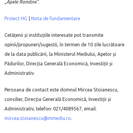
„Apele Române”
.
Proiect HG
|
Nota de fundamentare
Cetățenii și instituțiile interesate pot transmite
opinii/propuneri/sugestii, în termen de 10 zile lucrătoare
de la data publicării, la Ministerul Mediului, Apelor și
Pădurilor, Direcția Generală Economică, Investiții și
Administrativ.
Persoana de contact este domnul Mircea Stoianescu,
consilier, Direcția Generală Economică, Investiții și
Administrativ, telefon: 021/4089567, email:
mircea.stoianescu@mmediu.ro
.