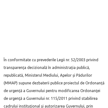
În conformitate cu prevederile Legii nr. 52/2003 privind
transparența decizională în administrația publică,
republicată, Ministerul Mediului, Apelor și Pădurilor
(MMAP) supune dezbaterii publice proiectul de Ordonanță
de urgență a Guvernului pentru modificarea Ordonanţei
de urgenţă a Guvernului nr. 115/2011 privind stabilirea
cadrului instituţional şi autorizarea Guvernului, prin