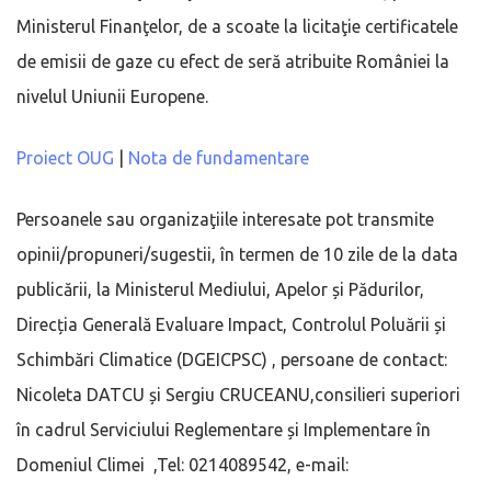
Ministerul Finanţelor, de a scoate la licitaţie certificatele
de emisii de gaze cu efect de seră atribuite României la
nivelul Uniunii Europene.
Proiect OUG
|
Nota de fundamentare
Persoanele sau organizaţiile interesate pot transmite
opinii/propuneri/sugestii, în termen de 10 zile de la data
publicării, la Ministerul Mediului, Apelor și Pădurilor,
Direcția Generală Evaluare Impact, Controlul Poluării și
Schimbări Climatice (DGEICPSC) , persoane de contact:
Nicoleta DATCU și Sergiu CRUCEANU,consilieri superiori
în cadrul Serviciului Reglementare și Implementare în
Domeniul Climei ,Tel: 0214089542, e-mail: