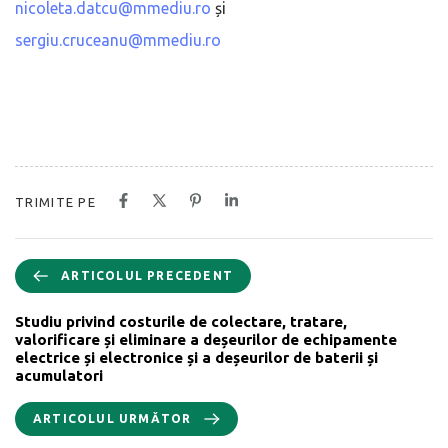
nicoleta.datcu@mmediu.ro
și
sergiu.cruceanu@mmediu.ro
TRIMITE PE
ARTICOLUL PRECEDENT
Studiu privind costurile de colectare, tratare,
valorificare și eliminare a deșeurilor de echipamente
electrice și electronice și a deșeurilor de baterii și
acumulatori
ARTICOLUL URMĂTOR