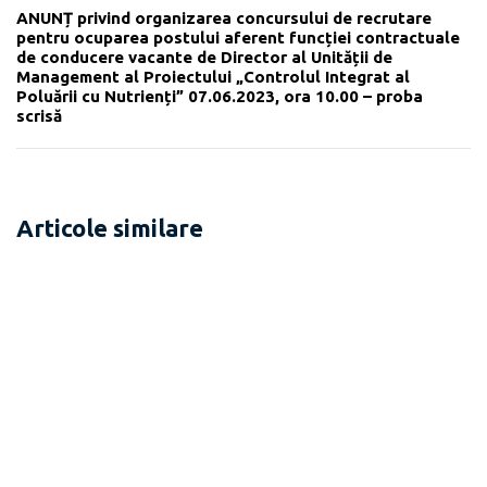
ANUNȚ privind organizarea concursului de recrutare
pentru ocuparea postului aferent funcției contractuale
de conducere vacante de Director al Unității de
Management al Proiectului „Controlul Integrat al
Poluării cu Nutrienți” 07.06.2023, ora 10.00 – proba
scrisă
Articole similare