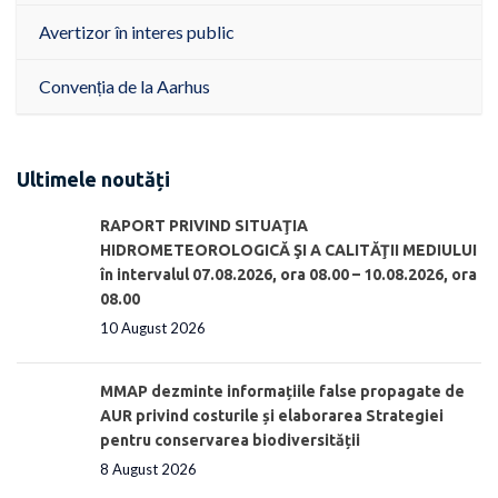
Avertizor în interes public
Convenția de la Aarhus
Ultimele noutăți
RAPORT PRIVIND SITUAŢIA
HIDROMETEOROLOGICĂ ŞI A CALITĂŢII MEDIULUI
în intervalul 07.08.2026, ora 08.00 – 10.08.2026, ora
08.00
10 August 2026
MMAP dezminte informațiile false propagate de
AUR privind costurile și elaborarea Strategiei
pentru conservarea biodiversității
8 August 2026