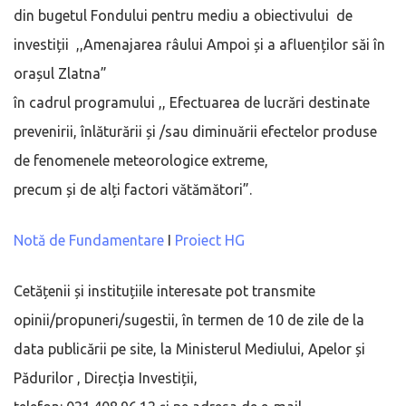
din bugetul Fondului pentru mediu a obiectivului de
investiții ,,Amenajarea râului Ampoi și a afluenților săi în
orașul Zlatna”
în cadrul programului ,, Efectuarea de lucrări destinate
prevenirii, înlăturării și /sau diminuării efectelor produse
de fenomenele meteorologice extreme,
precum și de alți factori vătămători”.
Notă de Fundamentare
I
Proiect HG
Cetățenii și instituțiile interesate pot transmite
opinii/propuneri/sugestii, în termen de 10 de zile de la
data publicării pe site, la Ministerul Mediului, Apelor și
Pădurilor , Direcția Investiții,