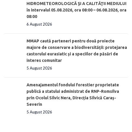
HIDROMETEOROLOGICĂ ŞI A CALITĂŢII MEDIULUI
în intervalul 05.08.2026, ora 08:00 – 06.08.2026, ora
08:00
6 August 2026
MMAP caută parteneri pentru două proiecte
majore de conservare a biodiversității: protejarea
castorului eurasiatic și a speciilor de păsări de
interes comunitar
5 August 2026
Amenajamentul fondului forestier proprietate
publică a statului administrat de RNP-Romsilva
prin Ocolul Silvic Nera, Direcția Silvică Caraș-
Severin
5 August 2026