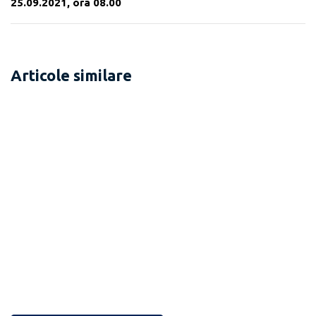
25.09.2021, ora 08.00
Articole similare