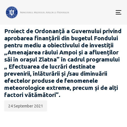
Data
CATEGORIA:
publicării:
To
PROIECTE ACTE NORMATIVE
nav
Proiect de Ordonanță a Guvernului privind
aprobarea finanțării din bugetul Fondului
pentru mediu a obiectivului de investiții
,,Amenajarea râului Ampoi și a afluenților
săi în orașul Zlatna” în cadrul programului
,, Efectuarea de lucrări destinate
prevenirii, înlăturării și /sau diminuării
efectelor produse de fenomenele
meteorologice extreme, precum și de alți
factori vătămători”.
24 September 2021