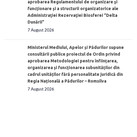
aprobarea Regulamentului de organizare şi
funcționare și a structurii organizatorice ale
Administraţiei Rezervaţiei Biosferei “Delta
Dunării”
7 August 2026
Ministerul Mediului, Apelor și Pădurilor supune
consultării publice proiectul de Ordin privind
aprobarea Metodologiei pentru înființarea,
organizarea și funcționarea subunităților din
cadrul unităților fără personalitate juridică din
Regia Națională a Pădurilor – Romsilva
7 August 2026