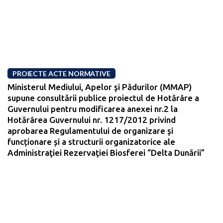
PROIECTE ACTE NORMATIVE
Ministerul Mediului, Apelor şi Pădurilor (MMAP)
supune consultării publice proiectul de Hotărâre a
Guvernului pentru modificarea anexei nr.2 la
Hotărârea Guvernului nr. 1217/2012 privind
aprobarea Regulamentului de organizare şi
funcționare și a structurii organizatorice ale
Administraţiei Rezervaţiei Biosferei “Delta Dunării”