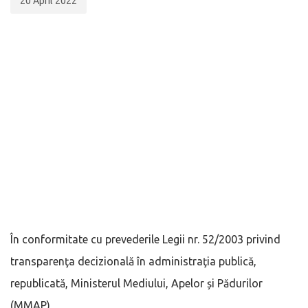
20 April 2022
În conformitate cu prevederile Legii nr. 52/2003 privind
transparenţa decizională în administraţia publică,
republicată, Ministerul Mediului, Apelor și Pădurilor
(MMAP)