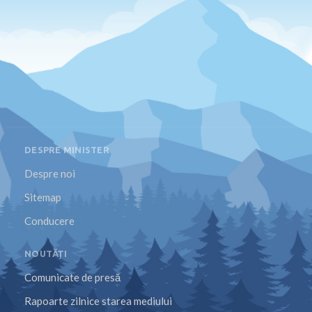
DESPRE MINISTER
Despre noi
Sitemap
Conducere
NOUTĂȚI
Comunicate de presă
Rapoarte zilnice starea mediului