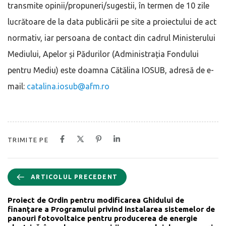
transmite opinii/propuneri/sugestii, în termen de 10 zile
lucrătoare de la data publicării pe site a proiectului de act
normativ, iar persoana de contact din cadrul Ministerului
Mediului, Apelor și Pădurilor (Administrația Fondului
pentru Mediu) este doamna Cătălina IOSUB, adresă de e-
mail:
catalina.iosub@afm.ro
TRIMITE PE
ARTICOLUL PRECEDENT
Proiect de Ordin pentru modificarea Ghidului de
finanţare a Programului privind instalarea sistemelor de
panouri fotovoltaice pentru producerea de energie