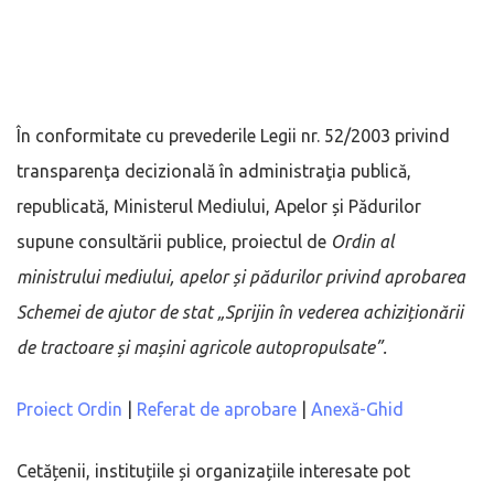
În conformitate cu prevederile Legii nr. 52/2003 privind
transparenţa decizională în administraţia publică,
republicată, Ministerul Mediului, Apelor și Pădurilor
supune consultării publice, proiectul de
Ordin al
ministrului mediului, apelor și pădurilor privind aprobarea
Schemei de ajutor de stat „Sprijin în vederea achiziționării
de tractoare și mașini agricole autopropulsate”.
Proiect Ordin
|
Referat de aprobare
|
Anexă-Ghid
Cetățenii, instituțiile și organizațiile interesate pot