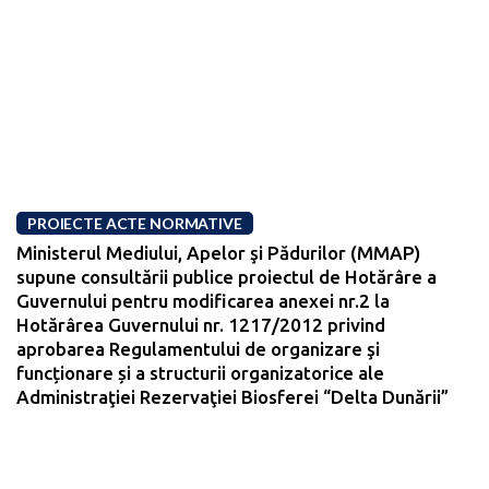
PROIECTE ACTE NORMATIVE
Ministerul Mediului, Apelor şi Pădurilor (MMAP)
supune consultării publice proiectul de Hotărâre a
Guvernului pentru modificarea anexei nr.2 la
Hotărârea Guvernului nr. 1217/2012 privind
aprobarea Regulamentului de organizare şi
funcționare și a structurii organizatorice ale
Administraţiei Rezervaţiei Biosferei “Delta Dunării”