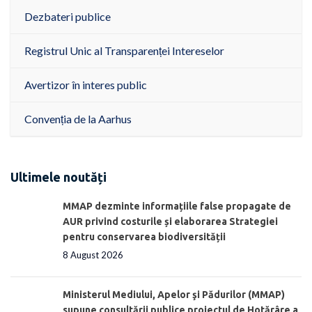
Dezbateri publice
Registrul Unic al Transparenței Intereselor
Avertizor în interes public
Convenția de la Aarhus
Ultimele noutăți
MMAP dezminte informațiile false propagate de
AUR privind costurile și elaborarea Strategiei
pentru conservarea biodiversității
8 August 2026
Ministerul Mediului, Apelor şi Pădurilor (MMAP)
supune consultării publice proiectul de Hotărâre a