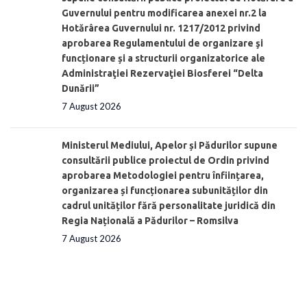
Guvernului pentru modificarea anexei nr.2 la
Hotărârea Guvernului nr. 1217/2012 privind
aprobarea Regulamentului de organizare şi
funcționare și a structurii organizatorice ale
Administraţiei Rezervaţiei Biosferei “Delta
Dunării”
7 August 2026
Ministerul Mediului, Apelor și Pădurilor supune
consultării publice proiectul de Ordin privind
aprobarea Metodologiei pentru înființarea,
organizarea și funcționarea subunităților din
cadrul unităților fără personalitate juridică din
Regia Națională a Pădurilor – Romsilva
7 August 2026