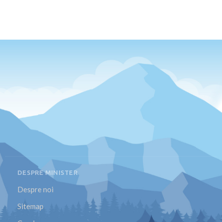
DESPRE MINISTER
Despre noi
Sitemap