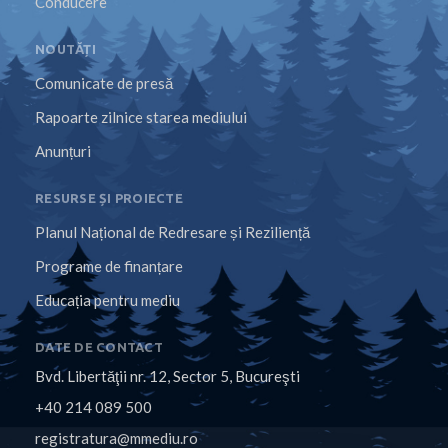
Conducere
NOUTĂȚI
Comunicate de presă
Rapoarte zilnice starea mediului
Anunțuri
RESURSE ȘI PROIECTE
Planul Național de Redresare și Reziliență
Programe de finanțare
Educația pentru mediu
DATE DE CONTACT
Bvd. Libertăţii nr. 12, Sector 5, Bucureşti
+40 214 089 500
registratura@mmediu.ro