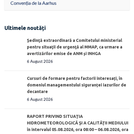
Convenția de la Aarhus
Ultimele noutăți
Ședinţă extraordinară a Comitetului ministerial
pentru situaţii de urgenţă al MMAP, ca urmare a
avertizărilor emise de ANM și INHGA
6 August 2026
Cursuri de formare pentru factorii interesați, în
domeniul managementului siguranței iazurilor de
decantare
6 August 2026
RAPORT PRIVIND SITUAŢIA
HIDROMETEOROLOGICĂ ŞI A CALITĂŢII MEDIULUI
în intervalul 05.08.2026, ora 08:00 – 06.08.2026, ora