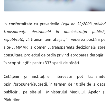
În conformitate cu prevederile
Legii nr. 52/2003 privind
transparenţa decizională în administraţia publică,
republicată
, vă transmitem atașat, în vederea postării pe
site-ul MMAP, la domeniul transparență decizională, spre
consultare, proiectul de ordin privind aprobarea derogării
în scop științific pentru 333 specii de păsări.
Cetățenii și instituțiile interesate pot transmite
opinii/propuneri/sugestii, în termen de 10 zile de la data
publicării, pe site-ul Ministerului Mediului, Apelor și
Pădurilor.