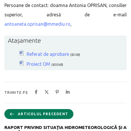
Persoane de contact: doamna Antonia OPRISAN, consilier
superior, adresă de e-mail
antoaneta.oprisan@mmediu.ro
.
Atașamente
Referat de aprobare
(82 kB)
Proiect OM
(650 kB)
TRIMITE PE
ARTICOLUL PRECEDENT
RAPORT PRIVIND SITUAŢIA HIDROMETEOROLOGICĂ ŞI A