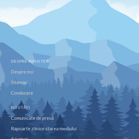
DESPRE MINISTER
Despre noi
Sitemap
Conducere
NOUTĂȚI
Comunicate de presă
Rapoarte zilnice starea mediului