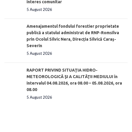
interes comunitar
5 August 2026
Amenajamentul fondului forestier proprietate
publică a statului administrat de RNP-Romsilva
prin Ocolul Silvic Nera, Direcția Silvică Caraș-
Severin
5 August 2026
RAPORT PRIVIND SITUAŢIA HIDRO-
METEOROLOGICĂ ŞI A CALITĂŢII MEDIULUI în
intervalul 04.08.2026, ora 08.00 – 05.08.2026, ora
08.00
5 August 2026