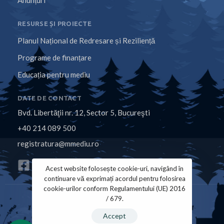
Anunțuri
RESURSE ȘI PROIECTE
Planul Național de Redresare și Reziliență
Programe de finanțare
Educația pentru mediu
DATE DE CONTACT
Bvd. Libertăţii nr. 12, Sector 5, Bucureşti
+40 214 089 500
registratura@mmediu.ro
Acest website folosește cookie-uri, navigând în
continuare vă exprimați acordul pentru folosirea
cookie-urilor conform Regulamentului (UE) 2016
/ 679.
Politica de Cookies
Politica de Confidențialitate
Accept