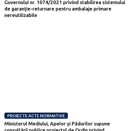
Guvernului nr. 1074/2021 privind stabilirea sistemului
de garanție-returnare pentru ambalaje primare
nereutilizabile
PROIECTE ACTE NORMATIVE
Ministerul Mediului, Apelor și Pădurilor supune
consultării publice proiectul de Ordin privind