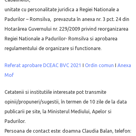
unitate cu personalitate juridica a Regiei Nationale a
Padurilor – Romsilva, prevazuta în anexa nr. 3 pct. 24 din
Hotarârea Guvernului nr. 229/2009 privind reorganizarea
Regiei Nationale a Padurilor- Romsilva si aprobarea
regulamentului de organizare si functionare.
Referat aprobare DCEAC BVC 2021
I
Ordin comun
I
Anexa
Mof
Cetatenii si institutiile interesate pot transmite
opinii/propuneri/sugestii, în termen de 10 zile de la data
publicarii pe site, la Ministerul Mediului, Apelor si
Padurilor.
Persoana de contact este: doamna Claudia Balan, telefon: