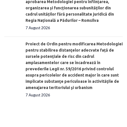
aprobarea Metodologiei pentru înființarea,
organizarea și funcționarea subunităților din
cadrul unităților fără personalitate juridică din
Regia Națională a Pădurilor – Romsilva
7 August 2026
Proiect de Ordin pentru modificarea Metodologiei
pentru stabilirea distanţelor adecvate față de
sursele potențiale de risc din cadrul
amplasamentelor care se încadrează în
prevederile Legii nr. 59/2016 privind controlul
asupra pericolelor de accident major în care sunt
implicate substanţe periculoase în activităţile de
amenajarea teritoriului şi urbanism
7 August 2026