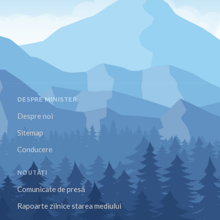
DESPRE MINISTER
Despre noi
Sitemap
Conducere
NOUTĂȚI
Comunicate de presă
Rapoarte zilnice starea mediului