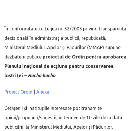
În conformitate cu Legea nr. 52/2003 privind transparența
decizională în administrația publică, republicată,
Ministerul Mediului, Apelor și Pădurilor (MMAP) supune
dezbaterii publice
proiectul de Ordin pentru aprobarea
Planului național de acțiune pentru conservarea
lostriței –
Hucho hucho
.
Proiect Ordin
|
Anexa
Cetățenii și instituțiile interesate pot transmite
opinii/propuneri/sugestii, în termen de 10 zile de la data
publicării, la Ministerul Mediului, Apelor și Pădurilor.