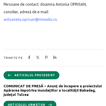
Persoane de contact: doamna Antonia OPRISAN,
consilier, adresă de e-mail:
antoaneta.oprisan@mmediu.ro
.
TRIMITE PE
ARTICOLUL PRECEDENT
COMUNICAT DE PRESĂ – Anunț de începere a proiectului
Apărarea împotriva inundațiilor a localității Babadag,
județul Tulcea
ARTICOLUL URMĂTOR