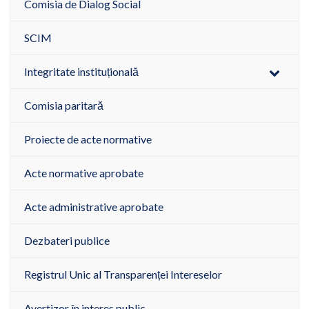
Comisia de Dialog Social
SCIM
Integritate instituțională
Comisia paritară
Proiecte de acte normative
Acte normative aprobate
Acte administrative aprobate
Dezbateri publice
Registrul Unic al Transparenței Intereselor
Avertizor în interes public