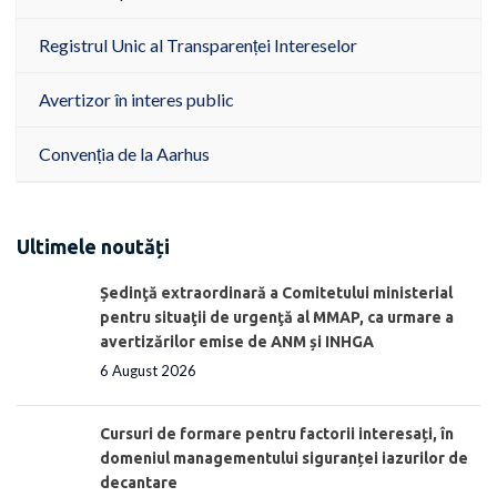
Registrul Unic al Transparenței Intereselor
Avertizor în interes public
Convenția de la Aarhus
Ultimele noutăți
Ședinţă extraordinară a Comitetului ministerial
pentru situaţii de urgenţă al MMAP, ca urmare a
avertizărilor emise de ANM și INHGA
6 August 2026
Cursuri de formare pentru factorii interesați, în
domeniul managementului siguranței iazurilor de
decantare