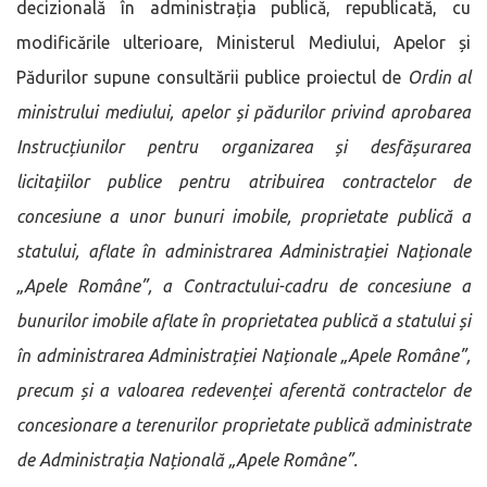
decizională în administrația publică, republicată, cu
modificările ulterioare, Ministerul Mediului, Apelor și
Pădurilor supune consultării publice proiectul de
Ordin al
ministrului mediului, apelor și pădurilor privind aprobarea
Instrucțiunilor pentru organizarea și desfășurarea
licitațiilor publice pentru atribuirea contractelor de
concesiune a unor bunuri imobile, proprietate publică a
statului, aflate în administrarea Administrației Naționale
„Apele Române”, a Contractului-cadru de concesiune a
bunurilor imobile aflate în proprietatea publică a statului și
în administrarea Administrației Naționale „Apele Române”,
precum și a valoarea redevenței aferentă contractelor de
concesionare a terenurilor proprietate publică administrate
de Administrația Națională „Apele Române”.