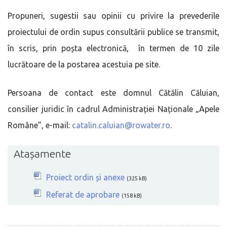
Propuneri, sugestii sau opinii cu privire la prevederile
proiectului de ordin supus consultării publice se transmit,
în scris, prin poșta electronică, în termen de 10 zile
lucrătoare de la postarea acestuia pe site.
Persoana de contact este domnul Cătălin Căluian,
consilier juridic în cadrul Administrației Naționale „Apele
Române”, e-mail:
catalin.caluian@rowater.ro
.
Atașamente
Proiect ordin și anexe
(325 kB)
Referat de aprobare
(158 kB)