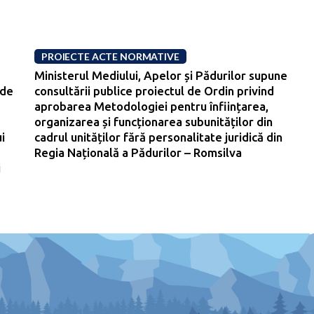
PROIECTE ACTE NORMATIVE
Ministerul Mediului, Apelor și Pădurilor supune
 de
consultării publice proiectul de Ordin privind
aprobarea Metodologiei pentru înființarea,
organizarea și funcționarea subunităților din
i
cadrul unităților fără personalitate juridică din
Regia Națională a Pădurilor – Romsilva
i