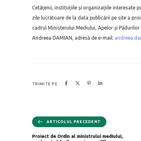
Cetățenii, instituțiile și organizațiile interesat
zile lucrătoare de la data publicării pe site a pr
cadrul Ministerului Mediului, Apelor și Păduril
Andreea DAMIAN, adresă de e-mail:
andreea.d
TRIMITE PE
ARTICOLUL PRECEDENT
Proiect de Ordin al ministrului mediului,