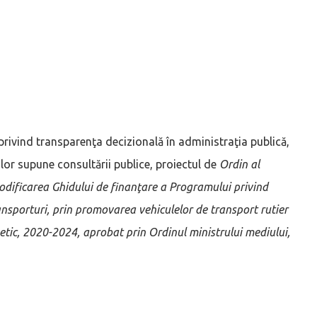
privind transparenţa decizională în administraţia publică,
ilor supune consultării publice, proiectul de
Ordin al
dificarea Ghidului de finanţare a Programului privind
ansporturi, prin promovarea vehiculelor de transport rutier
etic, 2020-2024, aprobat prin Ordinul ministrului mediului,