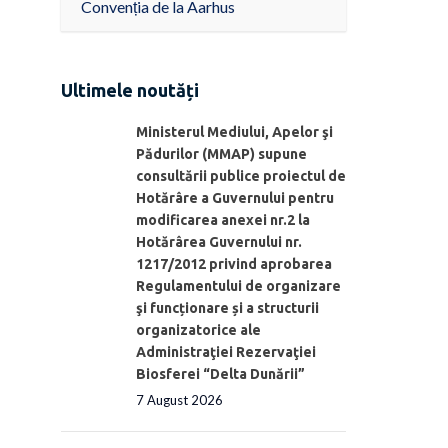
Convenția de la Aarhus
Ultimele noutăți
Ministerul Mediului, Apelor şi
Pădurilor (MMAP) supune
consultării publice proiectul de
Hotărâre a Guvernului pentru
modificarea anexei nr.2 la
Hotărârea Guvernului nr.
1217/2012 privind aprobarea
Regulamentului de organizare
şi funcționare și a structurii
organizatorice ale
Administraţiei Rezervaţiei
Biosferei “Delta Dunării”
7 August 2026