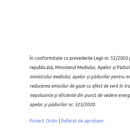
În conformitate cu prevederile Legii nr. 52/2003 
republicată, Ministerul Mediului, Apelor și Pădur
ministrului mediului, apelor și pădurilor pentru
mo
reducerea emisiilor de gaze cu efect de seră în tr
nepoluante şi eficiente din punct de vedere energ
apelor şi pădurilor nr. 323/2020.
Proiect Ordin
|
Referat de aprobare