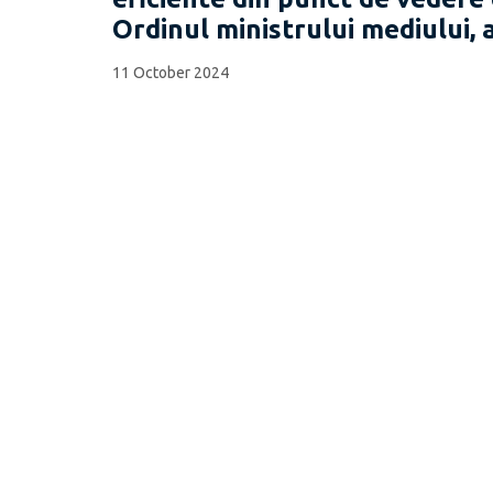
Ordinul ministrului mediului, 
11 October 2024