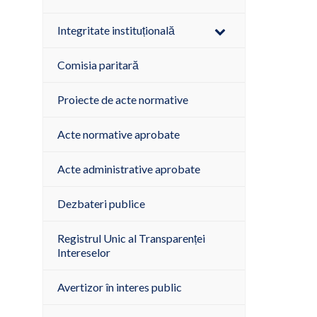
Integritate instituțională
Comisia paritară
Proiecte de acte normative
Acte normative aprobate
Acte administrative aprobate
Dezbateri publice
Registrul Unic al Transparenței
Intereselor
Avertizor în interes public