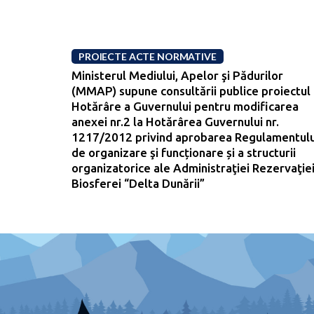
PROIECTE ACTE NORMATIVE
Ministerul Mediului, Apelor şi Pădurilor
(MMAP) supune consultării publice proiectul
Hotărâre a Guvernului pentru modificarea
anexei nr.2 la Hotărârea Guvernului nr.
1217/2012 privind aprobarea Regulamentulu
de organizare şi funcționare și a structurii
organizatorice ale Administraţiei Rezervaţie
Biosferei “Delta Dunării”