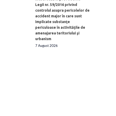
Legii nr. 59/2016 privind
controlul asupra pericolelor de
accident major în care sunt
implicate substanţe
periculoase în activităţile de
amenajarea teritoriului şi
urbanism
7 August 2026