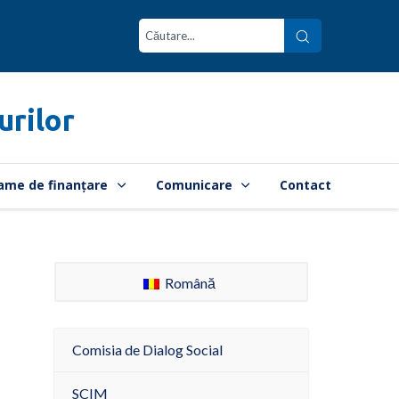
urilor
ame de finanțare
Comunicare
Contact
Română
Comisia de Dialog Social
SCIM