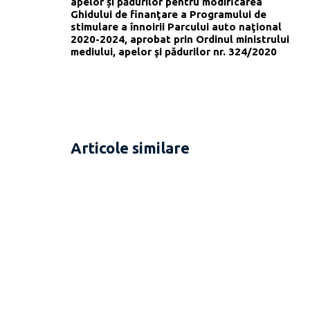
apelor și pădurilor pentru modificarea
Ghidului de finanţare a Programului de
stimulare a înnoirii Parcului auto naţional
2020-2024, aprobat prin Ordinul ministrului
mediului, apelor şi pădurilor nr. 324/2020
Articole similare