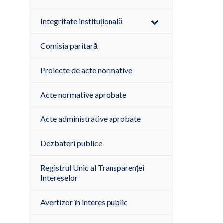
Integritate instituțională
Comisia paritară
Proiecte de acte normative
Acte normative aprobate
Acte administrative aprobate
Dezbateri publice
Registrul Unic al Transparenței
Intereselor
Avertizor în interes public