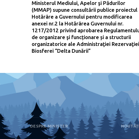
Ministerul Mediului, Apelor şi Pădurilor
(MMAP) supune consultării publice proiectul
Hotărâre a Guvernului pentru modificarea
anexei nr.2 la Hotărârea Guvernului nr.
1217/2012 privind aprobarea Regulamentulu
de organizare şi funcționare și a structurii
organizatorice ale Administraţiei Rezervaţie
Biosferei “Delta Dunării”
DESPRE MINISTER
NOUTĂȚ