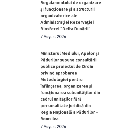
Regulamentului de organizare
şi funcționare și a structurii
organizatorice ale
Administraţiei Rezervaţiei
Biosferei “Delta Dunării”
7 August 2026
Ministerul Mediului, Apelor și
Pădurilor supune consultării
publice proiectul de Ordin
privind aprobarea
Metodologiei pentru
înființarea, organizarea și
funcționarea subunităților din
cadrul unităților fără
personalitate juridică din
Regia Națională a Pădurilor –
Romsilva
7 August 2026