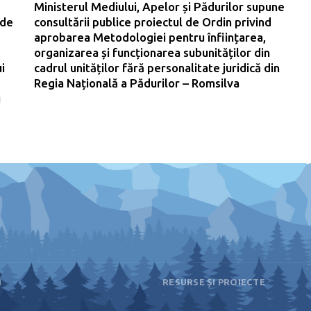
Ministerul Mediului, Apelor și Pădurilor supune
 de
consultării publice proiectul de Ordin privind
aprobarea Metodologiei pentru înființarea,
organizarea și funcționarea subunităților din
i
cadrul unităților fără personalitate juridică din
Regia Națională a Pădurilor – Romsilva
i
I
RESURSE ȘI PROIECTE