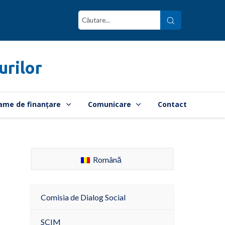
urilor
ame de finanțare
Comunicare
Contact
Română
Comisia de Dialog Social
SCIM