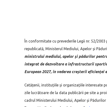
În conformitate cu prevederile Legii nr. 52/2003 
republicată, Ministerul Mediului, Apelor și Pădur
ministrului mediului, apelor și pădurilor pent
integrat de dezvoltare a infrastructurii sporti
European 2027, în vederea creșterii eficienței 
Cetățenii, instituțiile și organizațiile interesat
zile lucrătoare de la data publicării pe site a pr
cadrul Ministerului Mediului, Apelor și Păduril