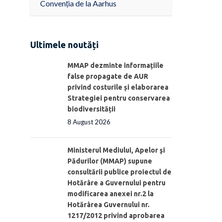
Convenția de la Aarhus
Ultimele noutăți
MMAP dezminte informațiile
false propagate de AUR
privind costurile și elaborarea
Strategiei pentru conservarea
biodiversității
8 August 2026
Ministerul Mediului, Apelor şi
Pădurilor (MMAP) supune
consultării publice proiectul de
Hotărâre a Guvernului pentru
modificarea anexei nr.2 la
Hotărârea Guvernului nr.
1217/2012 privind aprobarea