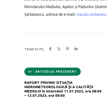
Ministerului Mediului, Apelor și Pădurilor (Adm
Șerbănescu, adresă de e-mail:
claudia.serbanes
TRIMITE PE
ARTICOLUL PRECEDENT
RAPORT PRIVIND SITUAŢIA
HIDROMETEOROLOGICĂ ŞI A CALITĂŢII
MEDIULUI în intervalul 11.07.2023, ora 08:00
– 12.07.2023, ora 08:00