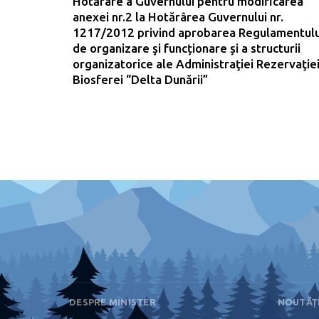
Hotărâre a Guvernului pentru modificarea
anexei nr.2 la Hotărârea Guvernului nr.
1217/2012 privind aprobarea Regulamentulu
de organizare şi funcționare și a structurii
organizatorice ale Administraţiei Rezervaţie
Biosferei “Delta Dunării”
DESPRE MINISTER
NOUTĂȚ