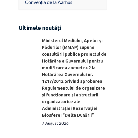
Convenția de la Aarhus
Ultimele noutăți
Ministerul Mediului, Apelor şi
Pădurilor (MMAP) supune
consultării publice proiectul de
Hotărâre a Guvernului pentru
modificarea anexei nr.2 la
Hotărârea Guvernului nr.
1217/2012 privind aprobarea
Regulamentului de organizare
şi funcționare și a structurii
organizatorice ale
Administraţiei Rezervaţiei
Biosferei “Delta Dunării”
7 August 2026