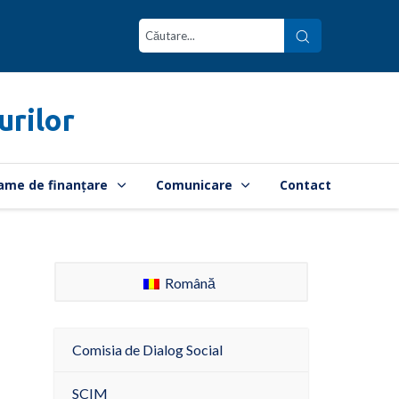
urilor
ame de finanțare
Comunicare
Contact
Română
Comisia de Dialog Social
SCIM