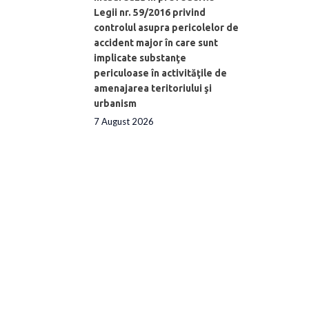
Legii nr. 59/2016 privind
controlul asupra pericolelor de
accident major în care sunt
implicate substanţe
periculoase în activităţile de
amenajarea teritoriului şi
urbanism
7 August 2026