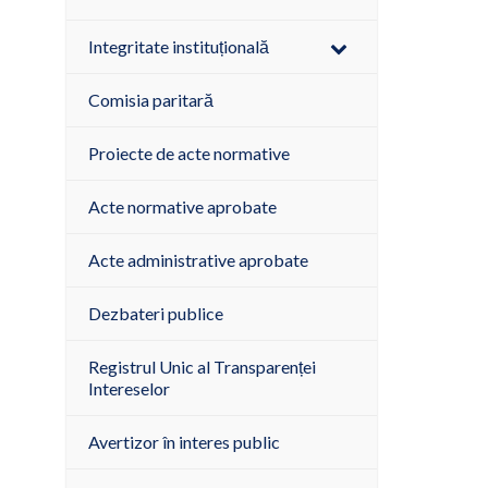
Integritate instituțională
Comisia paritară
Proiecte de acte normative
Acte normative aprobate
Acte administrative aprobate
Dezbateri publice
Registrul Unic al Transparenței
Intereselor
Avertizor în interes public