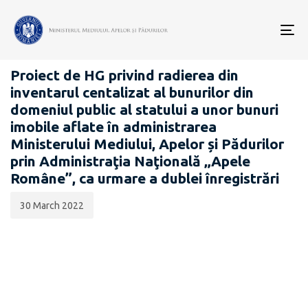
Data
CATEGORIA:
publicării:
To
PROIECTE ACTE NORMATIVE
nav
Proiect de HG privind radierea din
inventarul centalizat al bunurilor din
domeniul public al statului a unor bunuri
imobile aflate în administrarea
Ministerului Mediului, Apelor și Pădurilor
prin Administraţia Naţională „Apele
Române”, ca urmare a dublei înregistrări
30 March 2022