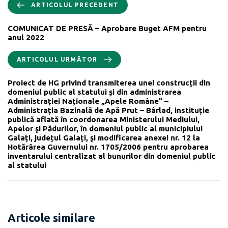
ARTICOLUL PRECEDENT
COMUNICAT DE PRESĂ – Aprobare Buget AFM pentru
anul 2022
ARTICOLUL URMĂTOR
Proiect de HG privind transmiterea unei construcții din
domeniul public al statului şi din administrarea
Administrației Naționale „Apele Române” –
Administrația Bazinală de Apă Prut – Bârlad, instituție
publică aflată în coordonarea Ministerului Mediului,
Apelor şi Pădurilor, în domeniul public al municipiului
Galați, județul Galați, şi modificarea anexei nr. 12 la
Hotărârea Guvernului nr. 1705/2006 pentru aprobarea
inventarului centralizat al bunurilor din domeniul public
al statului
Articole similare