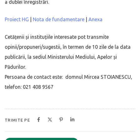
a dublei înregistrări.
Proiect HG
|
Nota de fundamentare
|
Anexa
Cetățenii și instituțiile interesate pot transmite
opinii/propuneri/sugestii, în termen de 10 zile de la data
publicării, la sediul Ministerului Mediului, Apelor și
Pădurilor.
Persoana de contact este: domnul Mircea STOIANESCU,
telefon: 021 408 9567
TRIMITE PE