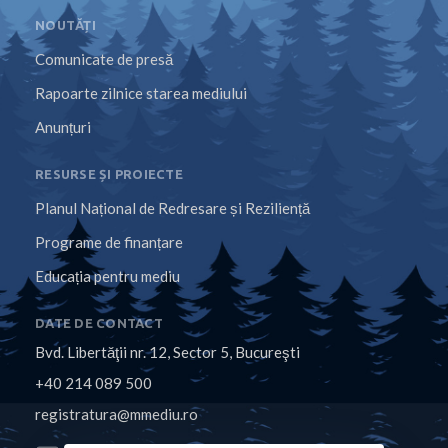
NOUTĂȚI
Comunicate de presă
Rapoarte zilnice starea mediului
Anunțuri
RESURSE ȘI PROIECTE
Planul Național de Redresare și Reziliență
Programe de finanțare
Educația pentru mediu
DATE DE CONTACT
Bvd. Libertăţii nr. 12, Sector 5, Bucureşti
+40 214 089 500
registratura@mmediu.ro