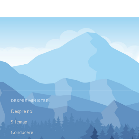
DESPRE MINISTER
Despre noi
Sitemap
Conducere