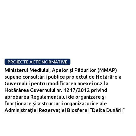
PROIECTE ACTE NORMATIVE
Ministerul Mediului, Apelor şi Pădurilor (MMAP)
supune consultării publice proiectul de Hotărâre a
Guvernului pentru modificarea anexei nr.2 la
Hotărârea Guvernului nr. 1217/2012 privind
aprobarea Regulamentului de organizare şi
funcționare și a structurii organizatorice ale
Administraţiei Rezervaţiei Biosferei “Delta Dunării”