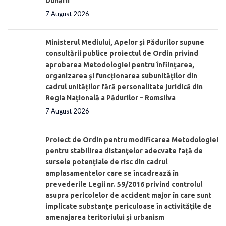
Dunării”
7 August 2026
Ministerul Mediului, Apelor și Pădurilor supune
consultării publice proiectul de Ordin privind
aprobarea Metodologiei pentru înființarea,
organizarea și funcționarea subunităților din
cadrul unităților fără personalitate juridică din
Regia Națională a Pădurilor – Romsilva
7 August 2026
Proiect de Ordin pentru modificarea Metodologiei
pentru stabilirea distanţelor adecvate față de
sursele potențiale de risc din cadrul
amplasamentelor care se încadrează în
prevederile Legii nr. 59/2016 privind controlul
asupra pericolelor de accident major în care sunt
implicate substanţe periculoase în activităţile de
amenajarea teritoriului şi urbanism