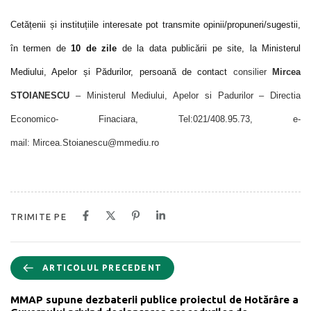
Cetățenii și instituțiile interesate pot transmite opinii/propuneri/sugestii,
în termen de
10 de zile
de la data publicării pe site, la Ministerul
Mediului, Apelor și Pădurilor, persoană de contact
consilier
Mircea
STOIANESCU
– Ministerul Mediului, Apelor si Padurilor – Directia
Economico- Finaciara, Tel:021/408.95.73, e-
mail: Mircea.Stoianescu@mmediu.ro
TRIMITE PE
ARTICOLUL PRECEDENT
MMAP supune dezbaterii publice proiectul de Hotărâre a