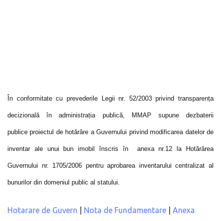
În conformitate cu prevederile Legii nr. 52/2003 privind transparența
decizională în administrația publică, MMAP supune dezbaterii
publice proiectul de hotărâre a Guvernului privind modificarea datelor de
inventar ale unui bun imobil înscris în anexa nr.12 la Hotărârea
Guvernului nr. 1705/2006 pentru aprobarea inventarului centralizat al
bunurilor din domeniul public al statului.
Hotarare de Guvern
|
Nota de Fundamentare
|
Anexa