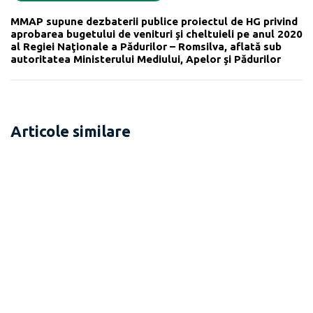
MMAP supune dezbaterii publice ​proiectul de HG privind
aprobarea bugetului de venituri şi cheltuieli pe anul 2020
al Regiei Naţionale a Pădurilor – Romsilva, aflată sub
autoritatea Ministerului Mediului, Apelor şi Pădurilor
Articole similare