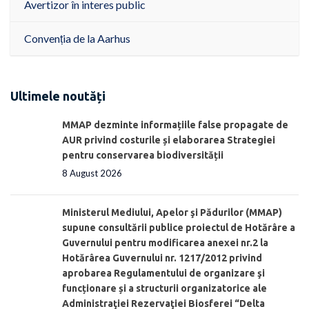
Avertizor în interes public
Convenția de la Aarhus
Ultimele noutăți
MMAP dezminte informațiile false propagate de
AUR privind costurile și elaborarea Strategiei
pentru conservarea biodiversității
8 August 2026
Ministerul Mediului, Apelor şi Pădurilor (MMAP)
supune consultării publice proiectul de Hotărâre a
Guvernului pentru modificarea anexei nr.2 la
Hotărârea Guvernului nr. 1217/2012 privind
aprobarea Regulamentului de organizare şi
funcționare și a structurii organizatorice ale
Administraţiei Rezervaţiei Biosferei “Delta