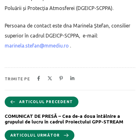
Poluării și Protecția Atmosferei (DGEICP-SCPPA).
Persoana de contact este dna Marinela Ștefan, consilier
superior în cadrul DGEICP-SCPPA, e-mail:
marinela.stefan@mmediu.ro
.
TRIMITE PE
ARTICOLUL PRECEDENT
COMUNICAT DE PRESĂ – Cea de-a doua întâlnire a
grupului de lucru în cadrul Proiectului GPP-STREAM
ARTICOLUL URMĂTOR