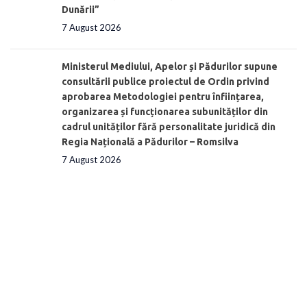
Dunării”
7 August 2026
Ministerul Mediului, Apelor și Pădurilor supune
consultării publice proiectul de Ordin privind
aprobarea Metodologiei pentru înființarea,
organizarea și funcționarea subunităților din
cadrul unităților fără personalitate juridică din
Regia Națională a Pădurilor – Romsilva
7 August 2026