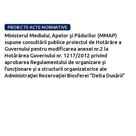
PROIECTE ACTE NORMATIVE
Ministerul Mediului, Apelor şi Pădurilor (MMAP)
supune consultării publice proiectul de Hotărâre a
Guvernului pentru modificarea anexei nr.2 la
Hotărârea Guvernului nr. 1217/2012 privind
aprobarea Regulamentului de organizare şi
funcționare și a structurii organizatorice ale
Administraţiei Rezervaţiei Biosferei “Delta Dunării”