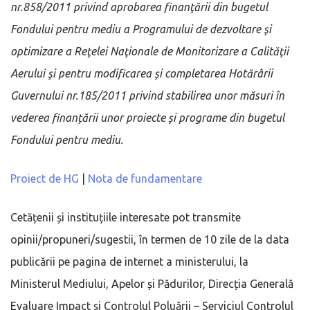
nr.858/2011 privind aprobarea finanţării din bugetul
Fondului pentru mediu a Programului de dezvoltare şi
optimizare a Reţelei Naţionale de Monitorizare a Calităţii
Aerului şi pentru modificarea și completarea Hotărârii
Guvernului nr.185/2011 privind stabilirea unor măsuri în
vederea finanțării unor proiecte și programe din bugetul
Fondului pentru mediu.
Proiect de HG
|
Nota de fundamentare
Cetățenii și instituțiile interesate pot transmite
opinii/propuneri/sugestii, în termen de 10 zile de la data
publicării pe pagina de internet a ministerului, la
Ministerul Mediului, Apelor și Pădurilor, Direcția Generală
Evaluare Impact și Controlul Poluării – Serviciul Controlul