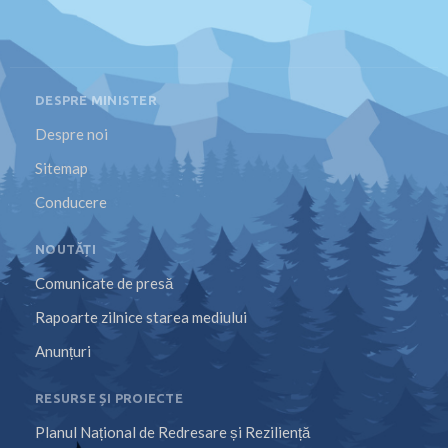
DESPRE MINISTER
Despre noi
Sitemap
Conducere
NOUTĂȚI
Comunicate de presă
Rapoarte zilnice starea mediului
Anunțuri
RESURSE ȘI PROIECTE
Planul Național de Redresare și Reziliență