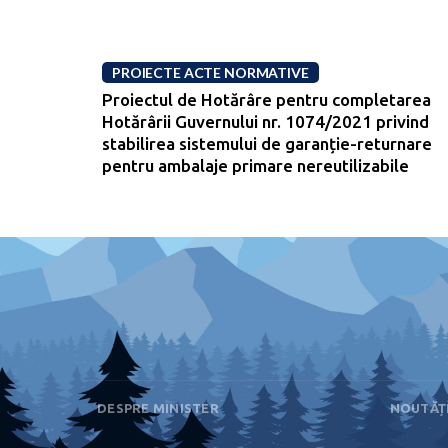
PROIECTE ACTE NORMATIVE
Proiectul de Hotărâre pentru completarea
Hotărârii Guvernului nr. 1074/2021 privind
stabilirea sistemului de garanție-returnare
pentru ambalaje primare nereutilizabile
DESPRE MINISTER
NOUTĂȚ