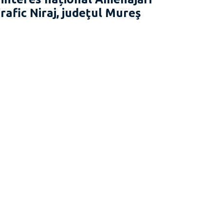
rafic Niraj, judeţul Mureş