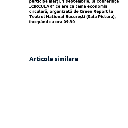
participa marți, 1 septembrie, la conferința
„CIRCULAR“ ce are ca tema economia
circulară, organizată de Green Report la
Teatrul National București (Sala Pictura),
începând cu ora 09.30
Articole similare