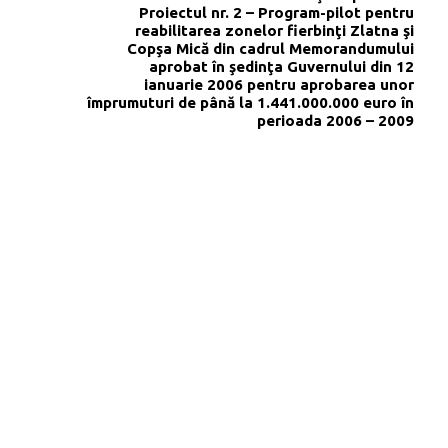
Proiectul nr. 2 – Program-pilot pentru
reabilitarea zonelor fierbinţi Zlatna şi
Copşa Mică din cadrul Memorandumului
aprobat în şedinţa Guvernului din 12
ianuarie 2006 pentru aprobarea unor
împrumuturi de până la 1.441.000.000 euro în
perioada 2006 – 2009