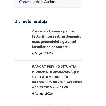
Convenția de la Aarhus
Ultimele noutăți
Cursuri de formare pentru
factorii interesați, în domeniul
managementului siguranței
iazurilor de decantare
6 August 2026
RAPORT PRIVIND SITUAŢIA
HIDROMETEOROLOGICĂ ŞI A
CALITĂŢII MEDIULUI în
intervalul 05.08.2026, ora 08:00
– 06.08.2026, ora 08:00
6 August 2026