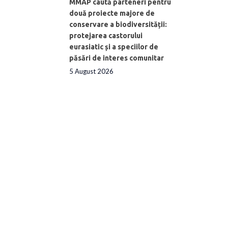
MMAP caută parteneri pentru
două proiecte majore de
conservare a biodiversității:
protejarea castorului
eurasiatic și a speciilor de
păsări de interes comunitar
5 August 2026