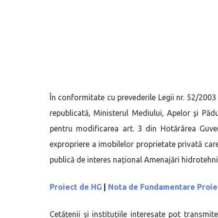
În conformitate cu prevederile Legii nr. 52/2003
republicată, Ministerul Mediului, Apelor şi Pă
pentru modificarea art. 3 din Hotărârea Guver
expropriere a imobilelor proprietate privată care 
publică de interes național Amenajări hidrotehnic
Proiect de HG
|
Nota de Fundamentare Proie
Cetățenii și instituțiile interesate pot transmi