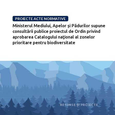
PROIECTE ACTE NORMATIVE
Ministerul Mediului, Apelor și Pădurilor supune
consultării publice proiectul de Ordin privind
aprobarea Catalogului naţional al zonelor
prioritare pentru biodiversitate
I
RESURSE ȘI PROIECTE