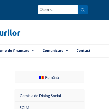
urilor
ame de finanțare
Comunicare
Contact
Română
Comisia de Dialog Social
SCIM