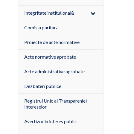
Integritate instituțională
Comisia paritară
Proiecte de acte normative
Acte normative aprobate
Acte administrative aprobate
Dezbateri publice
Registrul Unic al Transparenței
Intereselor
Avertizor în interes public