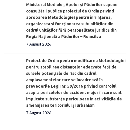
Ministerul Mediului, Apelor și Pădurilor supune
consultării publice proiectul de Ordin privind
aprobarea Metodologiei pentru înființarea,
organizarea și funcționarea subunităților din
cadrul unităților fără personalitate juridică din
Regia Națională a Pădurilor – Romsilva
7 August 2026
Proiect de Ordin pentru modificarea Metodologiei
pentru stabilirea distanţelor adecvate față de
sursele potențiale de risc din cadrul
amplasamentelor care se încadrează în
prevederile Legii nr. 59/2016 privind controlul
asupra pericolelor de accident major în care sunt
implicate substanţe periculoase în activităţile de
amenajarea teritoriului şi urbanism
7 August 2026