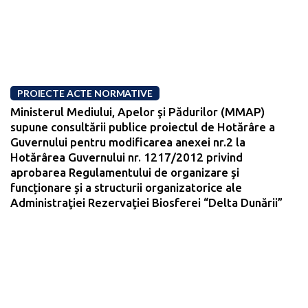
PROIECTE ACTE NORMATIVE
Ministerul Mediului, Apelor şi Pădurilor (MMAP)
supune consultării publice proiectul de Hotărâre a
Guvernului pentru modificarea anexei nr.2 la
Hotărârea Guvernului nr. 1217/2012 privind
aprobarea Regulamentului de organizare şi
funcționare și a structurii organizatorice ale
Administraţiei Rezervaţiei Biosferei “Delta Dunării”