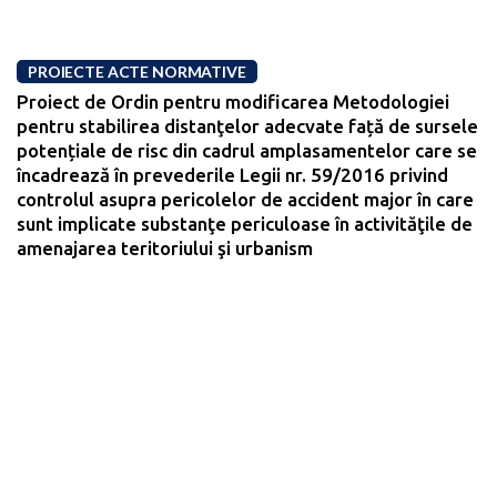
PROIECTE ACTE NORMATIVE
Proiect de Ordin pentru modificarea Metodologiei
pentru stabilirea distanţelor adecvate față de sursele
potențiale de risc din cadrul amplasamentelor care se
încadrează în prevederile Legii nr. 59/2016 privind
controlul asupra pericolelor de accident major în care
sunt implicate substanţe periculoase în activităţile de
amenajarea teritoriului şi urbanism