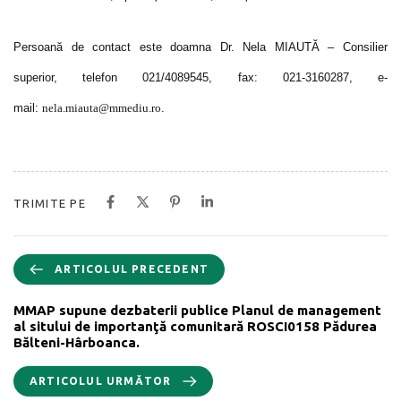
Persoană de contact este doamna Dr. Nela MIAUTĂ – Consilier
superior, telefon 021/4089545, fax: 021-3160287, e-
mail:
nela.miauta@mmediu.ro
.
TRIMITE PE
ARTICOLUL PRECEDENT
MMAP supune dezbaterii publice Planul de management
al sitului de importanţă comunitară ROSCI0158 Pădurea
Bălteni-Hârboanca.
ARTICOLUL URMĂTOR