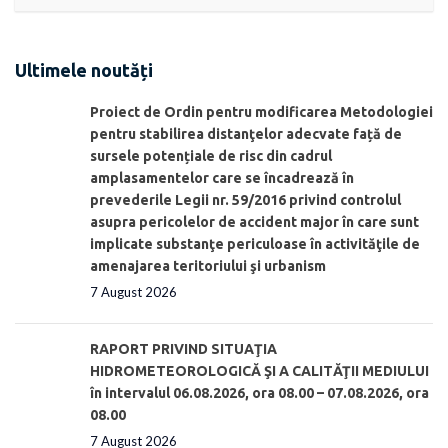
Ultimele noutăți
Proiect de Ordin pentru modificarea Metodologiei
pentru stabilirea distanţelor adecvate față de
sursele potențiale de risc din cadrul
amplasamentelor care se încadrează în
prevederile Legii nr. 59/2016 privind controlul
asupra pericolelor de accident major în care sunt
implicate substanţe periculoase în activităţile de
amenajarea teritoriului şi urbanism
7 August 2026
RAPORT PRIVIND SITUAŢIA
HIDROMETEOROLOGICĂ ŞI A CALITĂŢII MEDIULUI
în intervalul 06.08.2026, ora 08.00 – 07.08.2026, ora
08.00
7 August 2026