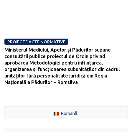
PROIECTE ACTE NORMATIVE
Ministerul Mediului, Apelor și Pădurilor supune
consultării publice proiectul de Ordin privind
aprobarea Metodologiei pentru înființarea,
organizarea și funcționarea subunităților din cadrul
unităților fără personalitate juridică din Regia
Națională a Pădurilor – Romsilva
Română