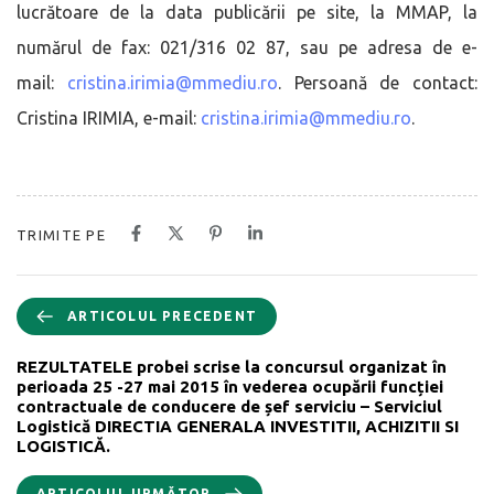
lucrătoare de la data publicării pe site, la MMAP, la
numărul de fax: 021/316 02 87, sau pe adresa de e-
mail:
cristina.irimia@mmediu.ro
. Persoană de contact:
Cristina IRIMIA, e-mail:
cristina.irimia@mmediu.ro
.
TRIMITE PE
ARTICOLUL PRECEDENT
REZULTATELE probei scrise la concursul organizat în
perioada 25 -27 mai 2015 în vederea ocupării funcției
contractuale de conducere de șef serviciu – Serviciul
Logistică DIRECTIA GENERALA INVESTITII, ACHIZITII SI
LOGISTICĂ.
ARTICOLUL URMĂTOR