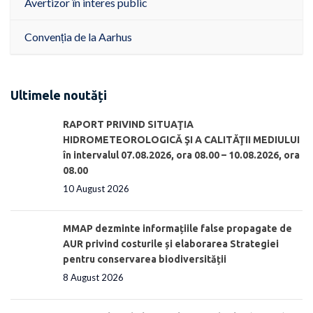
Avertizor în interes public
Convenția de la Aarhus
Ultimele noutăți
RAPORT PRIVIND SITUAŢIA
HIDROMETEOROLOGICĂ ŞI A CALITĂŢII MEDIULUI
în intervalul 07.08.2026, ora 08.00 – 10.08.2026, ora
08.00
10 August 2026
MMAP dezminte informațiile false propagate de
AUR privind costurile și elaborarea Strategiei
pentru conservarea biodiversității
8 August 2026