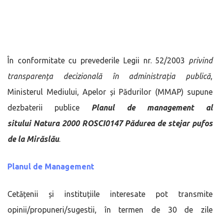
În conformitate cu prevederile Legii nr. 52/2003
privind
transparența decizională în administrația publică
,
Ministerul Mediului, Apelor și Pădurilor (MMAP) supune
dezbaterii publice
Planul de management al
sitului
Natura 2000 ROSCI0147 Pădurea de stejar pufos
de la Mirăslău
.
Planul de Management
Cetățenii și instituțiile interesate pot transmite
opinii/propuneri/sugestii, în termen de 30 de zile