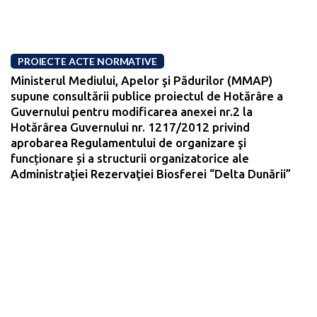
PROIECTE ACTE NORMATIVE
Ministerul Mediului, Apelor şi Pădurilor (MMAP)
supune consultării publice proiectul de Hotărâre a
Guvernului pentru modificarea anexei nr.2 la
Hotărârea Guvernului nr. 1217/2012 privind
aprobarea Regulamentului de organizare şi
funcționare și a structurii organizatorice ale
Administraţiei Rezervaţiei Biosferei “Delta Dunării”