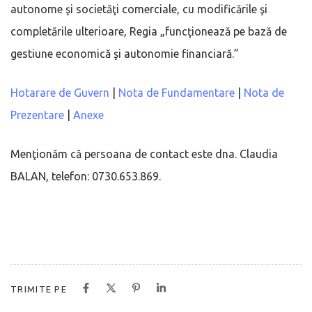
autonome şi societăţi comerciale, cu modificările şi
completările ulterioare, Regia „funcţionează pe bază de
gestiune economică şi autonomie financiară.”
Hotarare de Guvern
|
Nota de Fundamentare
|
Nota de
Prezentare
|
Anexe
Menţionăm că persoana de contact este dna. Claudia
BALAN, telefon: 0730.653.869.
TRIMITE PE