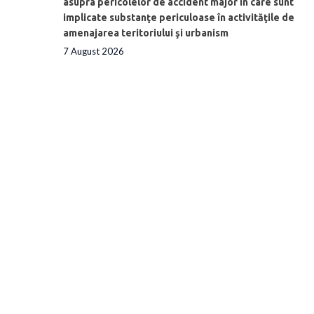
asupra pericolelor de accident major în care sunt
implicate substanţe periculoase în activităţile de
amenajarea teritoriului şi urbanism
7 August 2026