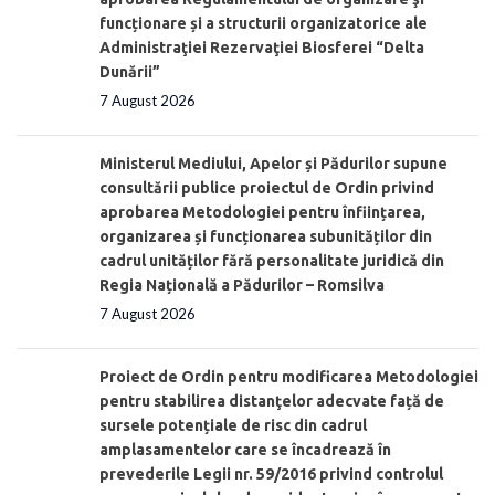
funcționare și a structurii organizatorice ale
Administraţiei Rezervaţiei Biosferei “Delta
Dunării”
7 August 2026
Ministerul Mediului, Apelor și Pădurilor supune
consultării publice proiectul de Ordin privind
aprobarea Metodologiei pentru înființarea,
organizarea și funcționarea subunităților din
cadrul unităților fără personalitate juridică din
Regia Națională a Pădurilor – Romsilva
7 August 2026
Proiect de Ordin pentru modificarea Metodologiei
pentru stabilirea distanţelor adecvate față de
sursele potențiale de risc din cadrul
amplasamentelor care se încadrează în
prevederile Legii nr. 59/2016 privind controlul