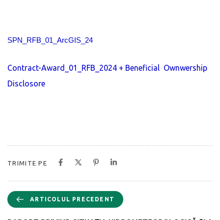
SPN_RFB_01_ArcGIS_24
Contract-Award_01_RFB_2024 + Beneficial Ownwership
Disclosore
TRIMITE PE
ARTICOLUL PRECEDENT