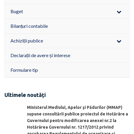
Buget
Bilanțuri contabile
Achiziții publice
Declarații de avere și interese
Formulare tip
Ultimele noutăți
Ministerul Mediului, Apelor şi Pădurilor (MMAP)
supune consultării publice proiectul de Hotărâre a
Guvernului pentru modificarea anexei nr.2 la
Hotărârea Guvernului nr. 1217/2012 privind
aprobarea Regulamentului de organizare şi