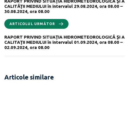
RAPORT PRIVIND SITUAŢIA HIDROMETEOROLOGICĂ ŞI A
CALITĂŢII MEDIULUI în intervalul 29.08.2024, ora 08.00 –
30.08.2024, ora 08.00
ARTICOLUL URMĂTOR
RAPORT PRIVIND SITUAŢIA HIDROMETEOROLOGICĂ ŞI A
CALITAŢII MEDIULUI în intervalul 01.09.2024, ora 08.00 –
02.09.2024, ora 08.00
Articole similare