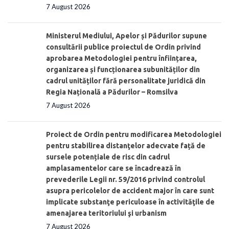
7 August 2026
Ministerul Mediului, Apelor și Pădurilor supune
consultării publice proiectul de Ordin privind
aprobarea Metodologiei pentru înființarea,
organizarea și funcționarea subunităților din
cadrul unităților fără personalitate juridică din
Regia Națională a Pădurilor – Romsilva
7 August 2026
Proiect de Ordin pentru modificarea Metodologiei
pentru stabilirea distanţelor adecvate față de
sursele potențiale de risc din cadrul
amplasamentelor care se încadrează în
prevederile Legii nr. 59/2016 privind controlul
asupra pericolelor de accident major în care sunt
implicate substanţe periculoase în activităţile de
amenajarea teritoriului şi urbanism
7 August 2026