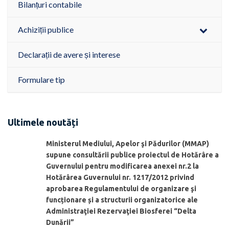
Bilanțuri contabile
Achiziții publice
Declarații de avere și interese
Formulare tip
Ultimele noutăți
Ministerul Mediului, Apelor şi Pădurilor (MMAP)
supune consultării publice proiectul de Hotărâre a
Guvernului pentru modificarea anexei nr.2 la
Hotărârea Guvernului nr. 1217/2012 privind
aprobarea Regulamentului de organizare şi
funcționare și a structurii organizatorice ale
Administraţiei Rezervaţiei Biosferei “Delta
Dunării”