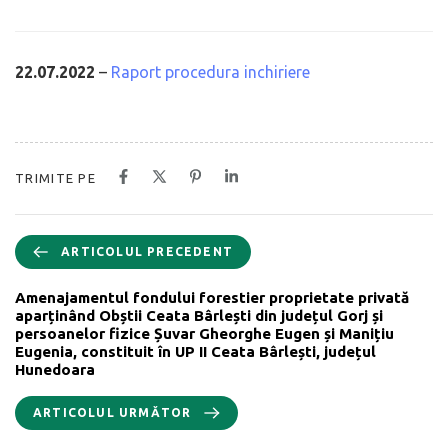
22.07.2022
–
Raport procedura inchiriere
TRIMITE PE
ARTICOLUL PRECEDENT
Amenajamentul fondului forestier proprietate privată
aparținând Obștii Ceata Bârlești din județul Gorj și
persoanelor fizice Șuvar Gheorghe Eugen și Manițiu
Eugenia, constituit în UP II Ceata Bârlești, județul
Hunedoara
ARTICOLUL URMĂTOR