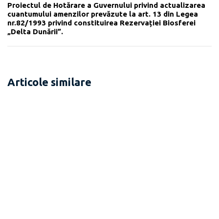
Proiectul de Hotărare a Guvernului privind actualizarea
cuantumului amenzilor prevăzute la art. 13 din Legea
nr.82/1993 privind constituirea Rezervației Biosferei
„Delta Dunării”.
Articole similare