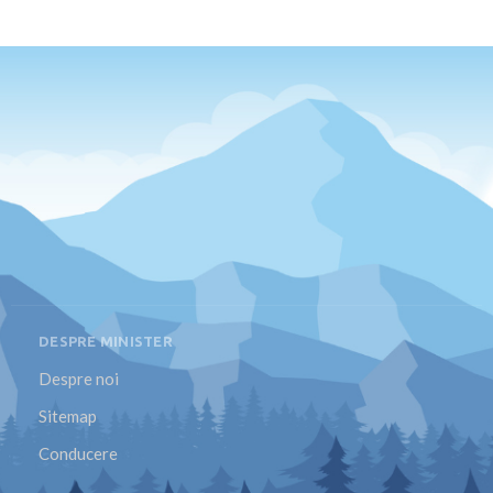
DESPRE MINISTER
Despre noi
Sitemap
Conducere