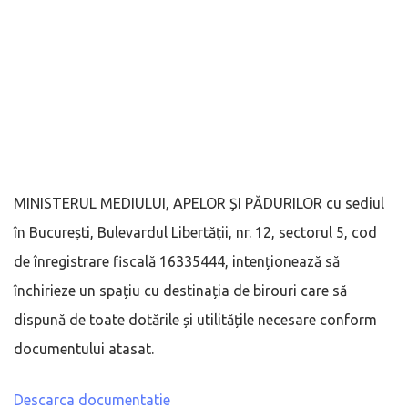
MINISTERUL MEDIULUI, APELOR ȘI PĂDURILOR cu sediul
în București, Bulevardul Libertății, nr. 12, sectorul 5, cod
de înregistrare fiscală 16335444, intenționează să
închirieze un spațiu cu destinația de birouri care să
dispună de toate dotările și utilitățile necesare conform
documentului atasat.
Descarca documentatie