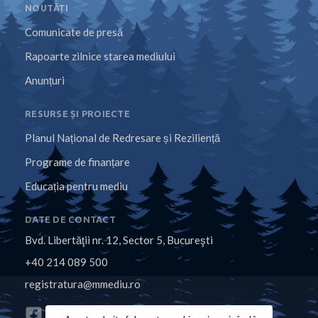
NOUTĂȚI
Comunicate de presă
Rapoarte zilnice starea mediului
Anunțuri
RESURSE ȘI PROIECTE
Planul Național de Redresare și Reziliență
Programe de finanțare
Educația pentru mediu
DATE DE CONTACT
Bvd. Libertăţii nr. 12, Sector 5, Bucureşti
+40 214 089 500
registratura@mmediu.ro