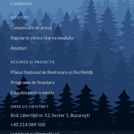
Conducere
NOUTĂȚI
Comunicate de presă
Rapoarte zilnice starea mediului
Anunțuri
RESURSE ȘI PROIECTE
Planul Național de Redresare și Reziliență
Programe de finanțare
Educația pentru mediu
DATE DE CONTACT
Bvd. Libertăţii nr. 12, Sector 5, Bucureşti
+40 214 089 500
registratura@mmediu.ro