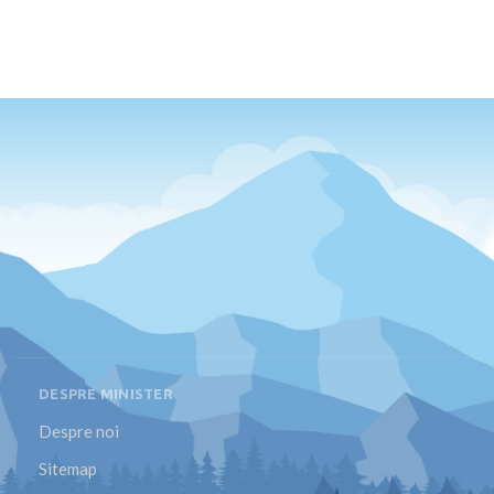
DESPRE MINISTER
Despre noi
Sitemap