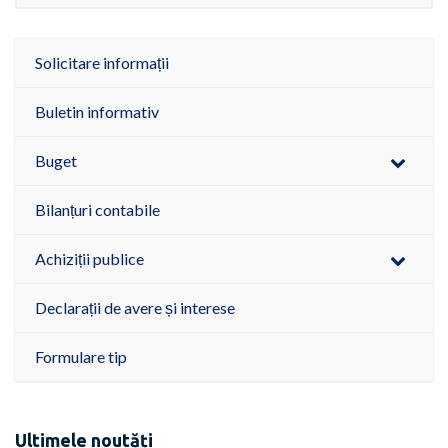
Solicitare informații
Buletin informativ
Buget
Bilanțuri contabile
Achiziții publice
Declarații de avere și interese
Formulare tip
Ultimele noutăți