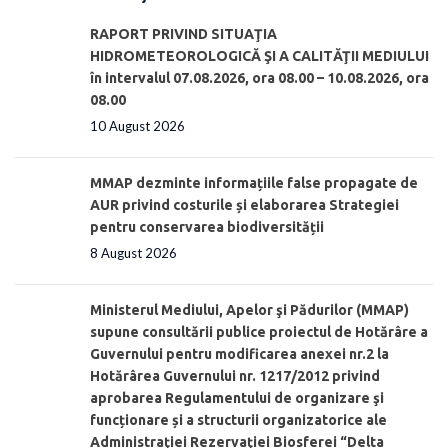
RAPORT PRIVIND SITUAŢIA
HIDROMETEOROLOGICĂ ŞI A CALITĂŢII MEDIULUI
în intervalul 07.08.2026, ora 08.00 – 10.08.2026, ora
08.00
10 August 2026
MMAP dezminte informațiile false propagate de
AUR privind costurile și elaborarea Strategiei
pentru conservarea biodiversității
8 August 2026
Ministerul Mediului, Apelor şi Pădurilor (MMAP)
supune consultării publice proiectul de Hotărâre a
Guvernului pentru modificarea anexei nr.2 la
Hotărârea Guvernului nr. 1217/2012 privind
aprobarea Regulamentului de organizare şi
funcționare și a structurii organizatorice ale
Administraţiei Rezervaţiei Biosferei “Delta