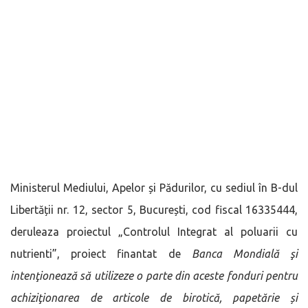
Ministerul Mediului, Apelor și Pădurilor, cu sediul în B-dul
Libertății nr. 12, sector 5, București, cod fiscal 16335444,
deruleaza proiectul „Controlul Integrat al poluarii cu
nutrienti”, proiect finantat de
Banca Mondială şi
intenţionează să utilizeze o parte din aceste fonduri pentru
achiziţionarea de articole de birotică, papetărie și