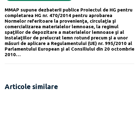
MMAP supune dezbaterii publice Proiectul de HG pentru
completarea HG nr. 470/2014 pentru aprobarea
Normelor referitoare la provenienţa, circulaţia şi
comercializarea materialelor lemnoase, la regimul
spaţiilor de depozitare a materialelor lemnoase şi al
instalaţiilor de prelucrat lemn rotund precum şi a unor
măsuri de aplicare a Regulamentului (UE) nr. 995/2010 al
Parlamentului European şi al Consiliului din 20 octombrie
2010…
Articole similare