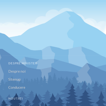
DESPRE MINISTER
Despre noi
Sitemap
Conducere
NOUTĂȚI