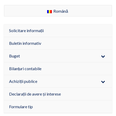
Română
Solicitare informații
Buletin informativ
Buget
Bilanțuri contabile
Achiziții publice
Declarații de avere și interese
Formulare tip