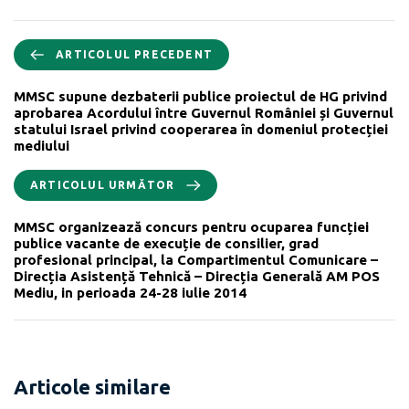
ARTICOLUL PRECEDENT
MMSC supune dezbaterii publice proiectul de HG privind
aprobarea Acordului între Guvernul României și Guvernul
statului Israel privind cooperarea în domeniul protecției
mediului
ARTICOLUL URMĂTOR
MMSC organizează concurs pentru ocuparea funcției
publice vacante de execuție de consilier, grad
profesional principal, la Compartimentul Comunicare –
Direcția Asistență Tehnică – Direcția Generală AM POS
Mediu, in perioada 24-28 iulie 2014
Articole similare