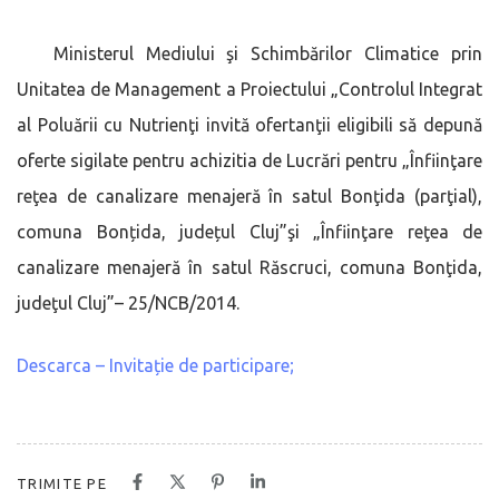
Ministerul Mediului şi Schimbărilor Climatice prin
Unitatea de Management a Proiectului „Controlul Integrat
al Poluării cu Nutrienţi invită ofertanţii eligibili să depună
oferte sigilate pentru achizitia de Lucrări pentru „Înfiinţare
reţea de canalizare menajeră în satul Bonţida (parţial),
comuna Bonțida, județul Cluj”şi „Înfiinţare reţea de
canalizare menajeră în satul Răscruci, comuna Bonţida,
judeţul Cluj”– 25/NCB/2014.
Descarca – Invitație de participare;
TRIMITE PE