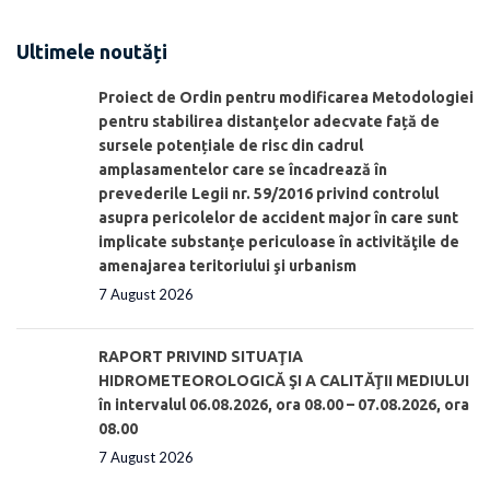
Ultimele noutăți
Proiect de Ordin pentru modificarea Metodologiei
pentru stabilirea distanţelor adecvate față de
sursele potențiale de risc din cadrul
amplasamentelor care se încadrează în
prevederile Legii nr. 59/2016 privind controlul
asupra pericolelor de accident major în care sunt
implicate substanţe periculoase în activităţile de
amenajarea teritoriului şi urbanism
7 August 2026
RAPORT PRIVIND SITUAŢIA
HIDROMETEOROLOGICĂ ŞI A CALITĂŢII MEDIULUI
în intervalul 06.08.2026, ora 08.00 – 07.08.2026, ora
08.00
7 August 2026