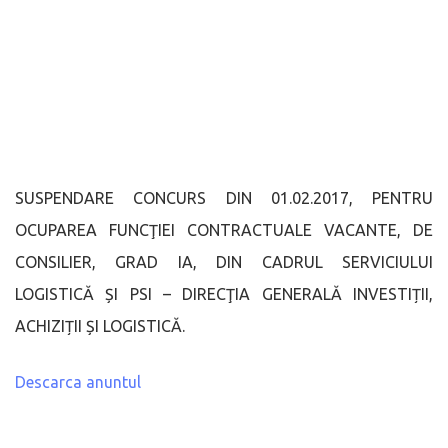
SUSPENDARE CONCURS DIN 01.02.2017, PENTRU
OCUPAREA FUNCŢIEI CONTRACTUALE VACANTE, DE
CONSILIER, GRAD IA, DIN CADRUL SERVICIULUI
LOGISTICĂ ȘI PSI – DIRECŢIA GENERALĂ INVESTIȚII,
ACHIZIȚII ȘI LOGISTICĂ.
Descarca anuntul