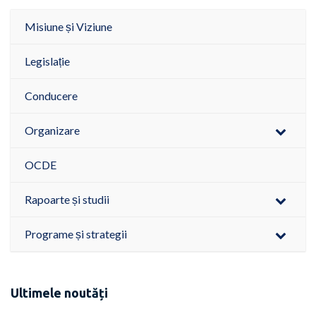
Misiune și Viziune
Legislație
Conducere
Organizare
OCDE
Rapoarte și studii
Programe și strategii
Ultimele noutăți