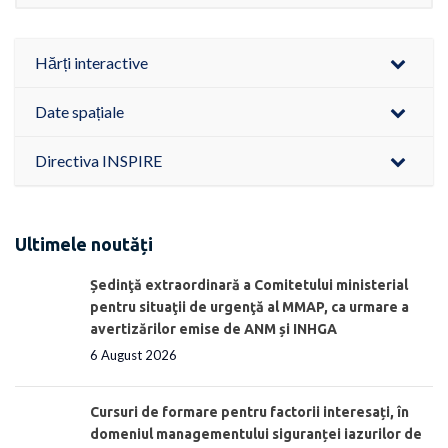
Hărți interactive
Date spațiale
Directiva INSPIRE
Ultimele noutăți
Ședinţă extraordinară a Comitetului ministerial
pentru situaţii de urgenţă al MMAP, ca urmare a
avertizărilor emise de ANM și INHGA
6 August 2026
Cursuri de formare pentru factorii interesați, în
domeniul managementului siguranței iazurilor de