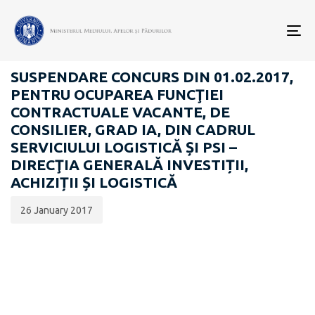
Data
CATEGORIA:
publicării:
To
CARIERĂ
nav
SUSPENDARE CONCURS DIN 01.02.2017,
PENTRU OCUPAREA FUNCŢIEI
CONTRACTUALE VACANTE, DE
CONSILIER, GRAD IA, DIN CADRUL
SERVICIULUI LOGISTICĂ ȘI PSI –
DIRECŢIA GENERALĂ INVESTIȚII,
ACHIZIȚII ȘI LOGISTICĂ
26 January 2017