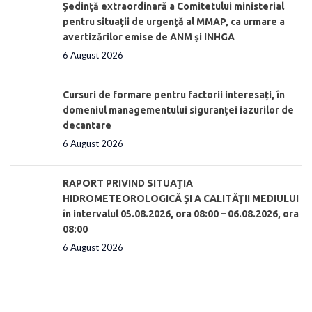
Ședinţă extraordinară a Comitetului ministerial
pentru situaţii de urgenţă al MMAP, ca urmare a
avertizărilor emise de ANM și INHGA
6 August 2026
Cursuri de formare pentru factorii interesați, în
domeniul managementului siguranței iazurilor de
decantare
6 August 2026
RAPORT PRIVIND SITUAŢIA
HIDROMETEOROLOGICĂ ŞI A CALITĂŢII MEDIULUI
în intervalul 05.08.2026, ora 08:00 – 06.08.2026, ora
08:00
6 August 2026