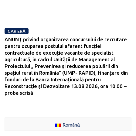
CARIERĂ
ANUNŢ privind organizarea concursului de recrutare
pentru ocuparea postului aferent funcției
contractuale de execuție vacante de specialist
agricultură, în cadrul Unității de Management al
Proiectului „ Prevenirea și reducerea poluării din
spațiul rural în România” (UMP- RAPID), finanțare din
fonduri de la Banca Internaţională pentru
Reconstrucţie şi Dezvoltare 13.08.2026, ora 10.00 –
proba scrisă
Română