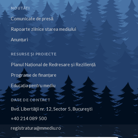
NOUTĂȚI
Comunicate de presă
Rapoarte zilnice starea mediului
Anunțuri
RESURSE ȘI PROIECTE
Planul Național de Redresare și Reziliență
Programe de finanțare
Educația pentru mediu
DATE DE CONTACT
Bvd. Libertăţii nr. 12, Sector 5, Bucureşti
+40 214 089 500
registratura@mmediu.ro