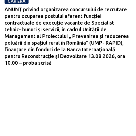
CARIERĂ
ANUNȚ privind organizarea concursului de recrutare
pentru ocuparea postului aferent funcției
contractuale de execuție vacante de Specialist
tehnic- bunuri și servicii, în cadrul Unității de
Management al Proiectului „ Prevenirea și reducerea
poluării din spațiul rural în România” (UMP- RAPID),
finanțare din fonduri de la Banca Internaţională
pentru Reconstrucţie şi Dezvoltare 13.08.2026, ora
10.00 – proba scrisă