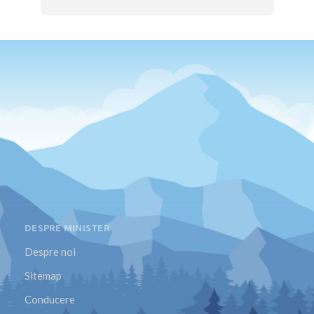
DESPRE MINISTER
Despre noi
Sitemap
Conducere