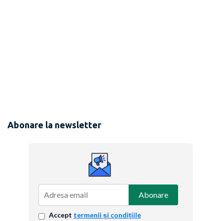
Abonare la newsletter
Abonare
Accept
termenii și condițiile