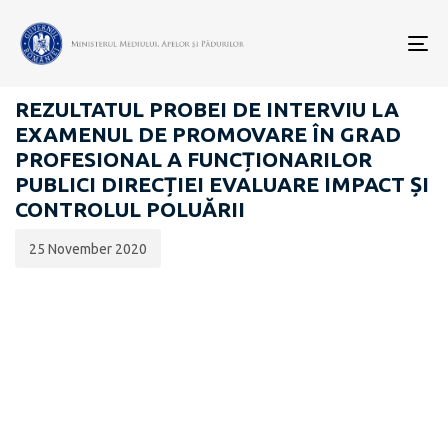
Data
CATEGORIA:
publicării:
To
CARIERĂ
nav
REZULTATUL PROBEI DE INTERVIU LA
EXAMENUL DE PROMOVARE ÎN GRAD
PROFESIONAL A FUNCȚIONARILOR
PUBLICI DIRECȚIEI EVALUARE IMPACT ȘI
CONTROLUL POLUĂRII
25 November 2020