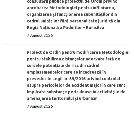
consultării publice proiectul de Ordin privind
aprobarea Metodologiei pentru înființarea,
organizarea și funcționarea subunităților din
cadrul unităților fără personalitate juridică din
Regia Națională a Pădurilor – Romsilva
7 August 2026
Proiect de Ordin pentru modificarea Metodologiei
pentru stabilirea distanţelor adecvate față de
sursele potențiale de risc din cadrul
amplasamentelor care se încadrează în
prevederile Legii nr. 59/2016 privind controlul
asupra pericolelor de accident major în care sunt
implicate substanţe periculoase în activităţile de
amenajarea teritoriului şi urbanism
7 August 2026