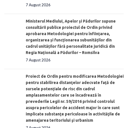
7 August 2026
Ministerul Mediului, Apelor și Pădurilor supune
consultării publice proiectul de Ordin privind
aprobarea Metodologiei pentru înființarea,
organizarea și funcționarea subunităților din
cadrul unităților fără personalitate juridică din
Regia Națională a Pădurilor – Romsilva
7 August 2026
Proiect de Ordin pentru modificarea Metodologiei
pentru stabilirea distanţelor adecvate față de
sursele potențiale de risc din cadrul
amplasamentelor care se încadrează în
prevederile Legii nr. 59/2016 privind controlul
asupra pericolelor de accident major în care sunt
implicate substanţe periculoase în activităţile de
amenajarea teritoriului şi urbanism
7 August 2026