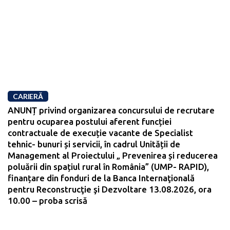
CARIERĂ
ANUNȚ privind organizarea concursului de recrutare
pentru ocuparea postului aferent funcției
contractuale de execuție vacante de Specialist
tehnic- bunuri și servicii, în cadrul Unității de
Management al Proiectului „ Prevenirea și reducerea
poluării din spațiul rural în România” (UMP- RAPID),
finanțare din fonduri de la Banca Internaţională
pentru Reconstrucţie şi Dezvoltare 13.08.2026, ora
10.00 – proba scrisă