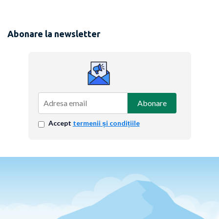
Abonare la newsletter
Abonare
Accept
termenii și condițiile