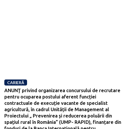
CARIERĂ
ANUNŢ privind organizarea concursului de recrutare
pentru ocuparea postului aferent funcției
contractuale de execuție vacante de specialist
agricultură, în cadrul Unității de Management al
Proiectului „ Prevenirea și reducerea poluării din
spațiul rural în România” (UMP- RAPID), finanțare din
fonduri de la Banca Internaţională pentru