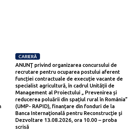
CARIERĂ
ANUNŢ privind organizarea concursului de
recrutare pentru ocuparea postului aferent
funcției contractuale de execuție vacante de
specialist agricultură, în cadrul Unității de
Management al Proiectului „ Prevenirea și
reducerea poluării din spațiul rural în România”
n
(UMP- RAPID), finanțare din fonduri de la
Banca Internaţională pentru Reconstrucţie şi
Dezvoltare 13.08.2026, ora 10.00 – proba
scrisă