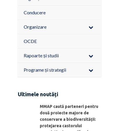
Conducere
Organizare
OCDE
Rapoarte și studii
Programe și strategii
Ultimele noutăți
MMAP caută parteneri pentru
două proiecte majore de
conservare a biodiversității:
protejarea castorului