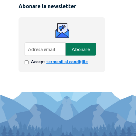
Abonare la newsletter
Abonare
Accept
termenii și condițiile