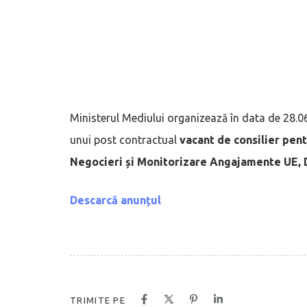
Ministerul Mediului organizează în data de 28.0
unui post contractual
vacant de consilier pen
Negocieri și Monitorizare Angajamente UE, Di
Descarcă anunțul
TRIMITE PE