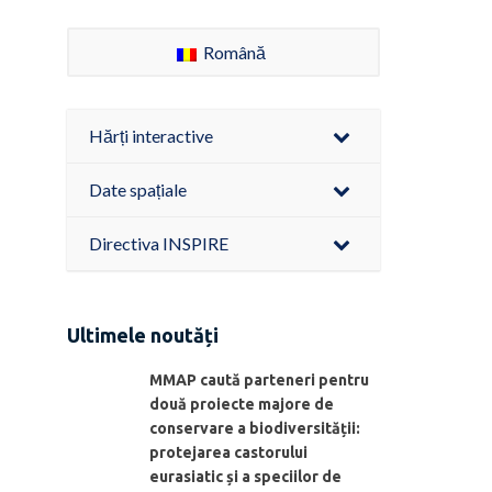
Română
Hărți interactive
Date spațiale
Directiva INSPIRE
Ultimele noutăți
MMAP caută parteneri pentru
două proiecte majore de
conservare a biodiversității:
protejarea castorului
eurasiatic și a speciilor de