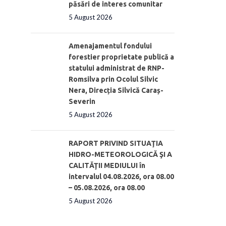
păsări de interes comunitar
5 August 2026
Amenajamentul fondului
forestier proprietate publică a
statului administrat de RNP-
Romsilva prin Ocolul Silvic
Nera, Direcția Silvică Caraș-
Severin
5 August 2026
RAPORT PRIVIND SITUAŢIA
HIDRO-METEOROLOGICĂ ŞI A
CALITĂŢII MEDIULUI în
intervalul 04.08.2026, ora 08.00
– 05.08.2026, ora 08.00
5 August 2026