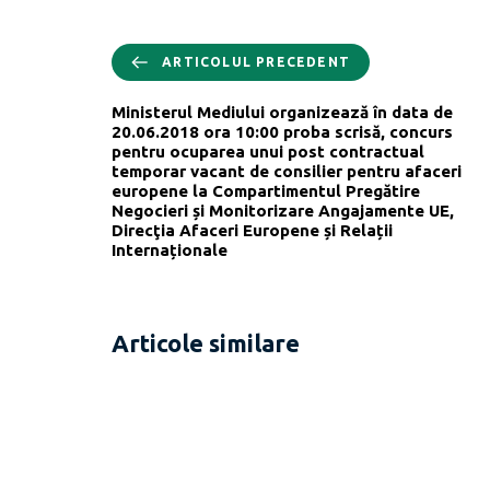
ARTICOLUL PRECEDENT
Ministerul Mediului organizează în data de
20.06.2018 ora 10:00 proba scrisă, concurs
pentru ocuparea unui post contractual
temporar vacant de consilier pentru afaceri
europene la Compartimentul Pregătire
Negocieri și Monitorizare Angajamente UE,
Direcţia Afaceri Europene și Relații
Internaționale
Articole similare