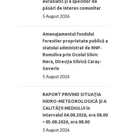
eurasiatic și a speciilor de
păsări de interes comunitar
5 August 2026
Amenajamentul fondului
forestier proprietate publică a
statului administrat de RNP-
Romsilva prin Ocolul Silvic
Nera, Direcția Silvică Caraș-
Severin
5 August 2026
RAPORT PRIVIND SITUAŢIA
HIDRO-METEOROLOGICĂ ŞI A
CALITĂŢII MEDIULUI în
intervalul 04.08.2026, ora 08.00
– 05.08.2026, ora 08.00
5 August 2026