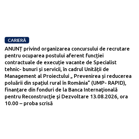
CARIERĂ
ANUNȚ privind organizarea concursului de recrutare
pentru ocuparea postului aferent funcției
contractuale de execuție vacante de Specialist
tehnic- bunuri și servicii, în cadrul Unității de
Management al Proiectului „ Prevenirea și reducerea
poluării din spațiul rural în România” (UMP- RAPID),
finanțare din fonduri de la Banca Internaţională
pentru Reconstrucţie şi Dezvoltare 13.08.2026, ora
10.00 – proba scrisă