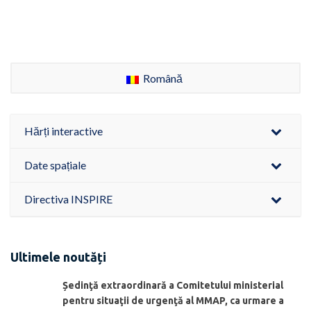
Română
Hărți interactive
Date spațiale
Directiva INSPIRE
Ultimele noutăți
Ședinţă extraordinară a Comitetului ministerial
pentru situaţii de urgenţă al MMAP, ca urmare a