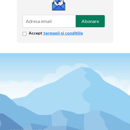
Abonare
Accept
termenii și condițiile