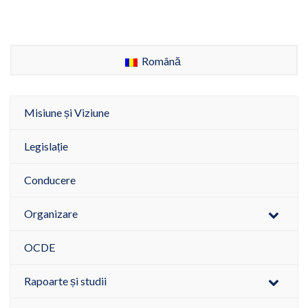
Română
Misiune și Viziune
Legislație
Conducere
Organizare
OCDE
Rapoarte și studii