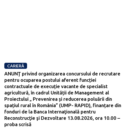
CARIERĂ
ANUNŢ privind organizarea concursului de recrutare
pentru ocuparea postului aferent funcției
contractuale de execuție vacante de specialist
agricultură, în cadrul Unității de Management al
Proiectului „ Prevenirea și reducerea poluării din
spațiul rural în România” (UMP- RAPID), finanțare din
fonduri de la Banca Internaţională pentru
Reconstrucţie şi Dezvoltare 13.08.2026, ora 10.00 –
proba scrisă