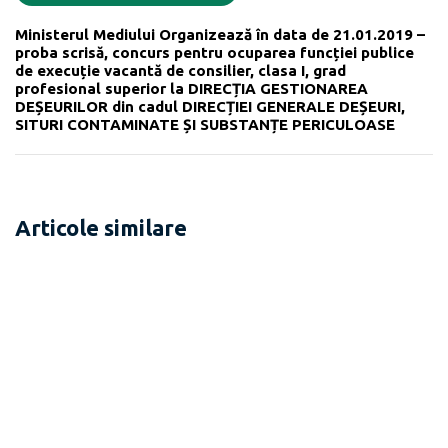
Ministerul Mediului Organizează în data de 21.01.2019 –
proba scrisă, concurs pentru ocuparea funcției publice
de execuție vacantă de consilier, clasa I, grad
profesional superior la DIRECȚIA GESTIONAREA
DEȘEURILOR din cadul DIRECȚIEI GENERALE DEȘEURI,
SITURI CONTAMINATE ȘI SUBSTANȚE PERICULOASE
Articole similare