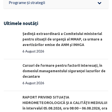
Programe și strategii
Ultimele noutăți
Ședinţă extraordinară a Comitetului ministerial
pentru situaţii de urgenţă al MMAP, ca urmare a
avertizărilor emise de ANM și INHGA
6 August 2026
Cursuri de formare pentru factorii interesați, în
domeniul managementului siguranței iazurilor de
decantare
6 August 2026
RAPORT PRIVIND SITUAŢIA
HIDROMETEOROLOGICĂ ŞI A CALITĂŢII MEDIULUI
în intervalul 05.08.2026, ora 08:00 – 06.08.2026, ora