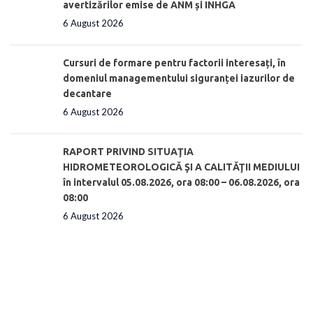
avertizărilor emise de ANM și INHGA
6 August 2026
Cursuri de formare pentru factorii interesați, în
domeniul managementului siguranței iazurilor de
decantare
6 August 2026
RAPORT PRIVIND SITUAŢIA
HIDROMETEOROLOGICĂ ŞI A CALITĂŢII MEDIULUI
în intervalul 05.08.2026, ora 08:00 – 06.08.2026, ora
08:00
6 August 2026