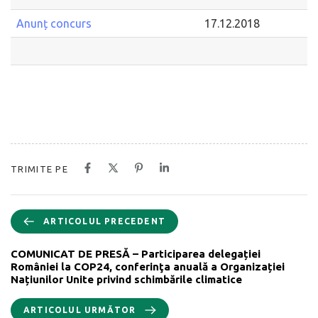
Anunț concurs
17.12.2018
TRIMITE PE
ARTICOLUL PRECEDENT
COMUNICAT DE PRESĂ – Participarea delegației
României la COP24, conferinţa anuală a Organizației
Națiunilor Unite privind schimbările climatice
ARTICOLUL URMĂTOR