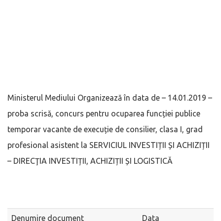
Ministerul Mediului Organizează în data de – 14.01.2019 –
proba scrisă, concurs pentru ocuparea funcției publice
temporar vacante de execuție de consilier, clasa I, grad
profesional asistent la SERVICIUL INVESTIȚII ȘI ACHIZIȚII
– DIRECŢIA INVESTIȚII, ACHIZIȚII ȘI LOGISTICĂ
Denumire document
Data