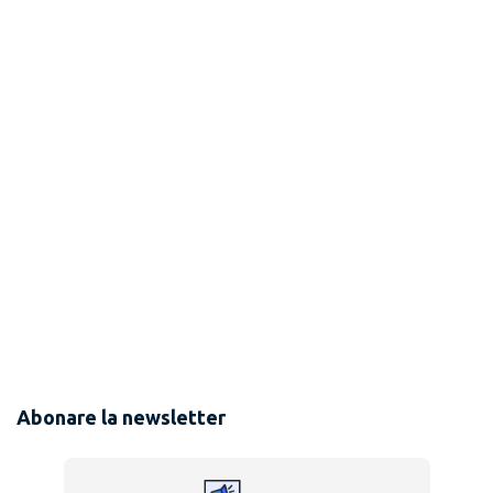
Abonare la newsletter