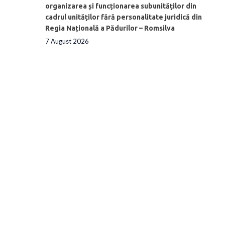
organizarea și funcționarea subunităților din
cadrul unităților fără personalitate juridică din
Regia Națională a Pădurilor – Romsilva
7 August 2026