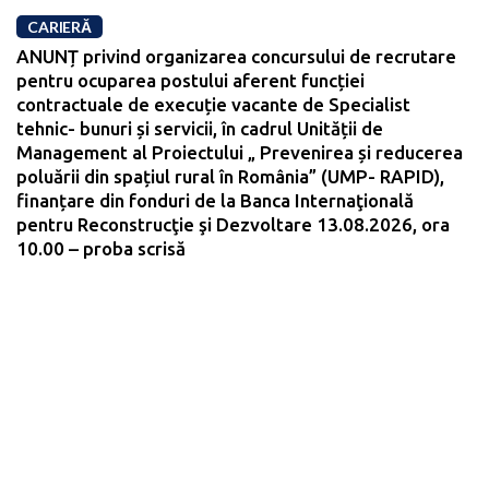
CARIERĂ
ANUNȚ privind organizarea concursului de recrutare
pentru ocuparea postului aferent funcției
contractuale de execuție vacante de Specialist
tehnic- bunuri și servicii, în cadrul Unității de
Management al Proiectului „ Prevenirea și reducerea
poluării din spațiul rural în România” (UMP- RAPID),
finanțare din fonduri de la Banca Internaţională
pentru Reconstrucţie şi Dezvoltare 13.08.2026, ora
10.00 – proba scrisă