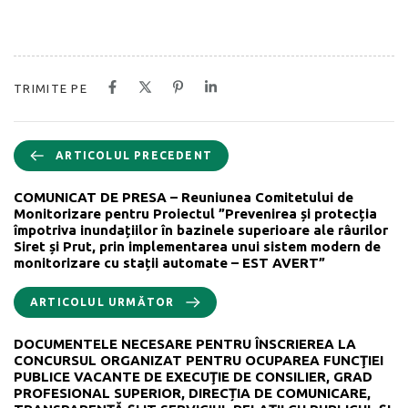
TRIMITE PE
ARTICOLUL PRECEDENT
COMUNICAT DE PRESA – Reuniunea Comitetului de
Monitorizare pentru Proiectul ”Prevenirea și protecția
împotriva inundațiilor în bazinele superioare ale râurilor
Siret și Prut, prin implementarea unui sistem modern de
monitorizare cu stații automate – EST AVERT”
ARTICOLUL URMĂTOR
DOCUMENTELE NECESARE PENTRU ÎNSCRIEREA LA
CONCURSUL ORGANIZAT PENTRU OCUPAREA FUNCŢIEI
PUBLICE VACANTE DE EXECUŢIE DE CONSILIER, GRAD
PROFESIONAL SUPERIOR, DIRECȚIA DE COMUNICARE,