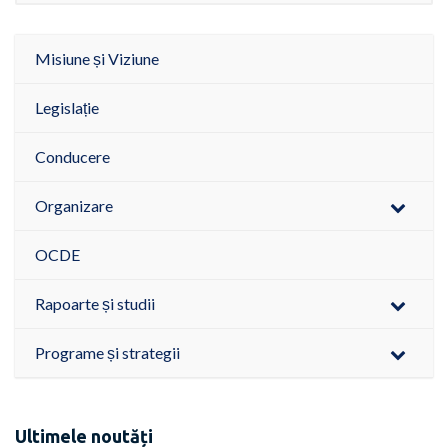
Misiune și Viziune
Legislație
Conducere
Organizare
OCDE
Rapoarte și studii
Programe și strategii
Ultimele noutăți