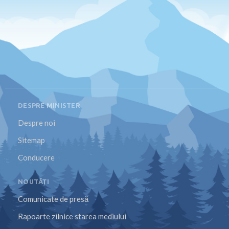
DESPRE MINISTER
Despre noi
Sitemap
Conducere
NOUTĂȚI
Comunicate de presă
Rapoarte zilnice starea mediului