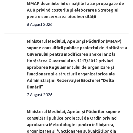
MMAP dezminte informațiile false propagate de
AUR privind costurile și elaborarea Strategiei
pentru conservarea biodiversității
8 August 2026
Ministerul Mediului, Apelor şi Pădurilor (MMAP)
supune consultării publice proiectul de Hotărâre a
Guvernului pentru modificarea anexei nr.2 la
Hotărârea Guvernului nr. 1217/2012 privind
aprobarea Regulamentului de organizare şi
funcționare și a structurii organizatorice ale
Administraţiei Rezervaţiei Biosferei “Delta
Dunării”
7 August 2026
Ministerul Mediului, Apelor și Pădurilor supune
consultării publice proiectul de Ordin privind
aprobarea Metodologiei pentru înființarea,
organizarea și funcționarea subunităților din