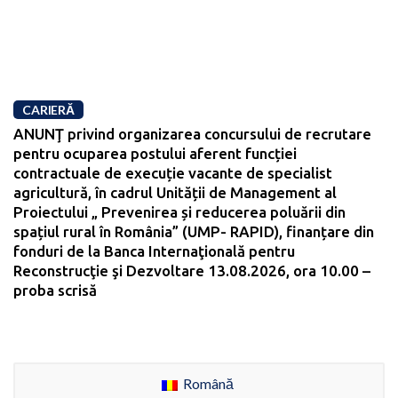
CARIERĂ
ANUNŢ privind organizarea concursului de recrutare
pentru ocuparea postului aferent funcției
contractuale de execuție vacante de specialist
agricultură, în cadrul Unității de Management al
Proiectului „ Prevenirea și reducerea poluării din
spațiul rural în România” (UMP- RAPID), finanțare din
fonduri de la Banca Internaţională pentru
Reconstrucţie şi Dezvoltare 13.08.2026, ora 10.00 –
proba scrisă
Română