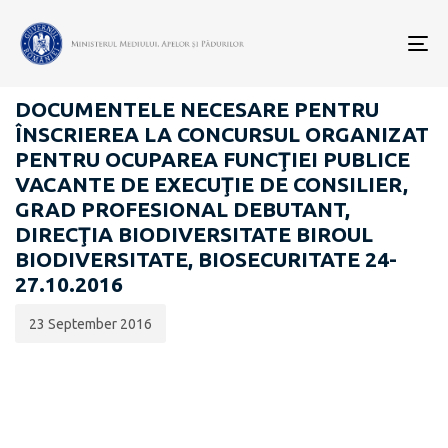
Data
CATEGORIA:
publicării:
To
CARIERĂ
nav
DOCUMENTELE NECESARE PENTRU
ÎNSCRIEREA LA CONCURSUL ORGANIZAT
PENTRU OCUPAREA FUNCŢIEI PUBLICE
VACANTE DE EXECUŢIE DE CONSILIER,
GRAD PROFESIONAL DEBUTANT,
DIRECŢIA BIODIVERSITATE BIROUL
BIODIVERSITATE, BIOSECURITATE 24-
27.10.2016
23 September 2016