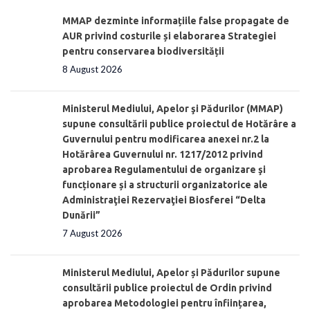
MMAP dezminte informațiile false propagate de
AUR privind costurile și elaborarea Strategiei
pentru conservarea biodiversității
8 August 2026
Ministerul Mediului, Apelor şi Pădurilor (MMAP)
supune consultării publice proiectul de Hotărâre a
Guvernului pentru modificarea anexei nr.2 la
Hotărârea Guvernului nr. 1217/2012 privind
aprobarea Regulamentului de organizare şi
funcționare și a structurii organizatorice ale
Administraţiei Rezervaţiei Biosferei “Delta
Dunării”
7 August 2026
Ministerul Mediului, Apelor și Pădurilor supune
consultării publice proiectul de Ordin privind
aprobarea Metodologiei pentru înființarea,