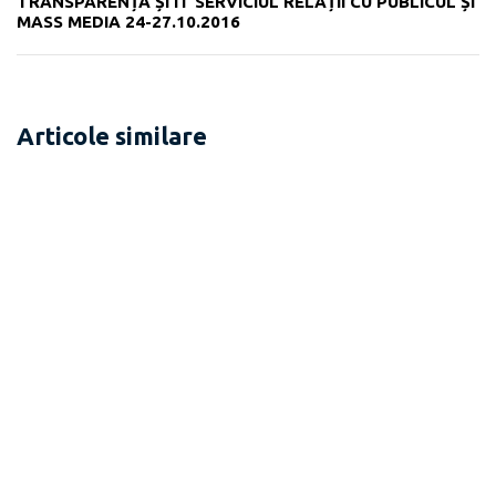
TRANSPARENȚĂ ȘI IT SERVICIUL RELAȚII CU PUBLICUL ȘI
MASS MEDIA 24-27.10.2016
Articole similare