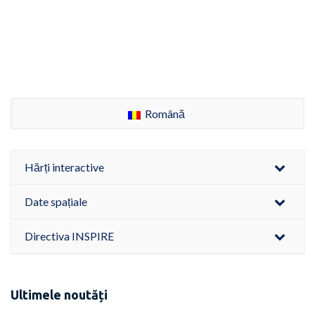
Română
Hărți interactive
Date spațiale
Directiva INSPIRE
Ultimele noutăți