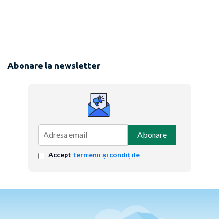
Abonare la newsletter
Abonare
Accept
termenii și condițiile