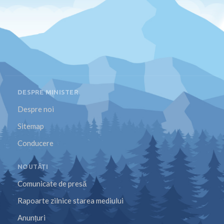
DESPRE MINISTER
Despre noi
Sitemap
Conducere
NOUTĂȚI
Comunicate de presă
Rapoarte zilnice starea mediului
Anunțuri