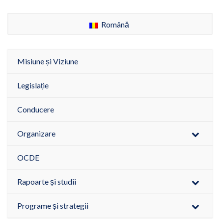
Română
Misiune și Viziune
Legislație
Conducere
Organizare
OCDE
Rapoarte și studii
Programe și strategii