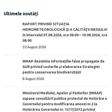
Ultimele noutăți
RAPORT PRIVIND SITUAŢIA
HIDROMETEOROLOGICĂ ŞI A CALITĂŢII MEDIULUI
în intervalul 07.08.2026, ora 08.00 – 10.08.2026, ora
08.00
10 August 2026
MMAP dezminte informațiile false propagate de
AUR privind costurile și elaborarea Strategiei
pentru conservarea biodiversității
8 August 2026
Ministerul Mediului, Apelor şi Pădurilor (MMAP)
supune consultării publice proiectul de Hotărâre a
Guvernului pentru modificarea anexei nr.2 la
Hotărârea Guvernului nr. 1217/2012 privind