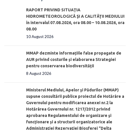
RAPORT PRIVIND SITUAŢIA
HIDROMETEOROLOGICĂ ŞI A CALITĂŢII MEDIULUI
în intervalul 07.08.2026, ora 08.00 – 10.08.2026, ora
08.00
10 August 2026
MMAP dezminte informațiile false propagate de
AUR privind costurile și elaborarea Strategiei
pentru conservarea biodiversității
8 August 2026
Ministerul Mediului, Apelor şi Pădurilor (MMAP)
supune consultării publice proiectul de Hotărâre a
Guvernului pentru modificarea anexei nr.2 la
Hotărârea Guvernului nr. 1217/2012 privind
aprobarea Regulamentului de organizare şi
funcționare și a structurii organizatorice ale
Administraţiei Rezervaţiei Biosferei “Delta