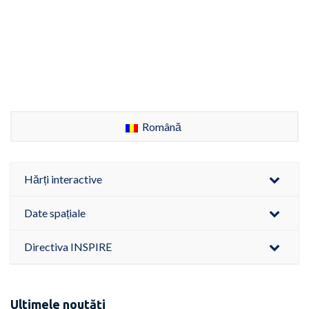
Română
Hărți interactive
Date spațiale
Directiva INSPIRE
Ultimele noutăți