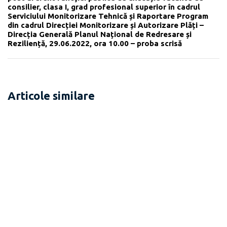
consilier, clasa I, grad profesional superior în cadrul
Serviciului Monitorizare Tehnică și Raportare Program
din cadrul Direcției Monitorizare și Autorizare Plăți –
Direcția Generală Planul Național de Redresare și
Reziliență, 29.06.2022, ora 10.00 – proba scrisă
Articole similare