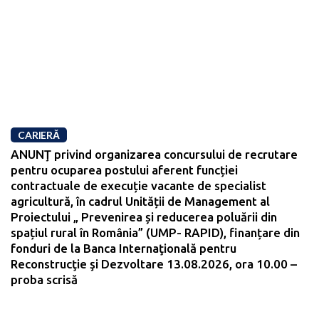
CARIERĂ
ANUNŢ privind organizarea concursului de recrutare
pentru ocuparea postului aferent funcției
contractuale de execuție vacante de specialist
agricultură, în cadrul Unității de Management al
Proiectului „ Prevenirea și reducerea poluării din
spațiul rural în România” (UMP- RAPID), finanțare din
fonduri de la Banca Internaţională pentru
Reconstrucţie şi Dezvoltare 13.08.2026, ora 10.00 –
proba scrisă