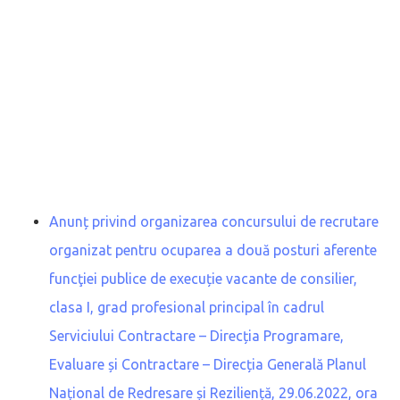
Anunț privind organizarea concursului de recrutare
organizat pentru ocuparea a două posturi aferente
funcţiei publice de execuție vacante de consilier,
clasa I, grad profesional principal în cadrul
Serviciului Contractare – Direcția Programare,
Evaluare și Contractare – Direcția Generală Planul
Național de Redresare și Reziliență, 29.06.2022, ora