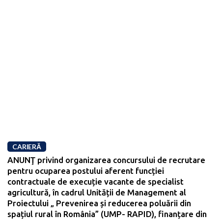
CARIERĂ
ANUNŢ privind organizarea concursului de recrutare
pentru ocuparea postului aferent funcției
contractuale de execuție vacante de specialist
agricultură, în cadrul Unității de Management al
Proiectului „ Prevenirea și reducerea poluării din
spațiul rural în România” (UMP- RAPID), finanțare din