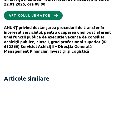
22.01.2025, ora 08.00
ARTICOLUL URMĂTOR
ANUNŢ privind declanșarea procedurii de transfer în
interesul serviciului, pentru ocuparea unui post aferent
unei funcţii publice de execuţie vacante de consilier
achiziții publice, clasa I, grad profesional superior (ID
612269) Serviciul Achiziții – Direcția Generală
Management Financiar, Investiții și Logistică
Articole similare