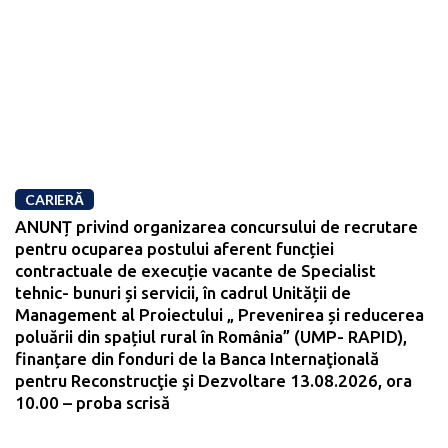
CARIERĂ
ANUNȚ privind organizarea concursului de recrutare
pentru ocuparea postului aferent funcției
contractuale de execuție vacante de Specialist
tehnic- bunuri și servicii, în cadrul Unității de
Management al Proiectului „ Prevenirea și reducerea
poluării din spațiul rural în România” (UMP- RAPID),
finanțare din fonduri de la Banca Internaţională
pentru Reconstrucţie şi Dezvoltare 13.08.2026, ora
10.00 – proba scrisă