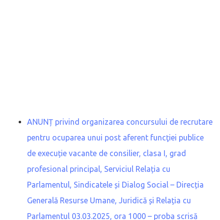
ANUNȚ privind organizarea concursului de recrutare
pentru ocuparea unui post aferent funcţiei publice
de execuție vacante de consilier, clasa I, grad
profesional principal, Serviciul Relația cu
Parlamentul, Sindicatele și Dialog Social – Direcția
Generală Resurse Umane, Juridică și Relația cu
Parlamentul 03.03.2025, ora 1000 – proba scrisă