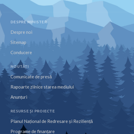
DESPRE MINISTER
Despre noi
Sitemap
Conducere
NOUTĂȚI
Comunicate de presă
Rapoarte zilnice starea mediului
Anunțuri
RESURSE ȘI PROIECTE
Planul Național de Redresare și Reziliență
Programe de finanțare