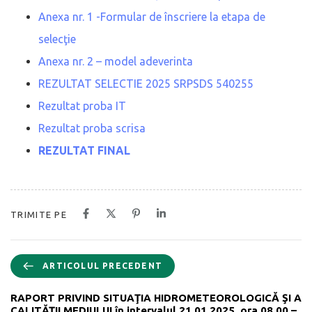
Anexa nr. 1 -Formular de înscriere la etapa de
selecţie
Anexa nr. 2 – model adeverinta
REZULTAT SELECTIE 2025 SRPSDS 540255
Rezultat proba IT
Rezultat proba scrisa
REZULTAT FINAL
TRIMITE PE
ARTICOLUL PRECEDENT
RAPORT PRIVIND SITUAŢIA HIDROMETEOROLOGICĂ ŞI A
CALITĂŢII MEDIULUI în intervalul 21.01.2025, ora 08.00 –