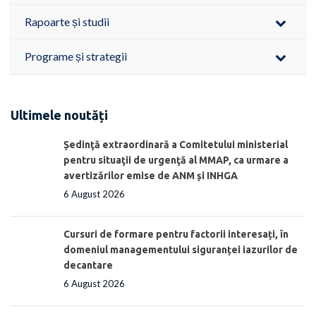
Rapoarte și studii
Programe și strategii
Ultimele noutăți
Ședinţă extraordinară a Comitetului ministerial
pentru situaţii de urgenţă al MMAP, ca urmare a
avertizărilor emise de ANM și INHGA
6 August 2026
Cursuri de formare pentru factorii interesați, în
domeniul managementului siguranței iazurilor de
decantare
6 August 2026