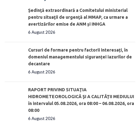
Ședinţă extraordinară a Comitetului ministerial
pentru situaţii de urgenţă al MMAP, ca urmare a
avertizărilor emise de ANM și INHGA
6 August 2026
Cursuri de formare pentru factorii interesați, în
domeniul managementului siguranței iazurilor de
decantare
6 August 2026
RAPORT PRIVIND SITUAŢIA
HIDROMETEOROLOGICĂ ŞI A CALITĂŢII MEDIULUI
în intervalul 05.08.2026, ora 08:00 – 06.08.2026, ora
08:00
6 August 2026