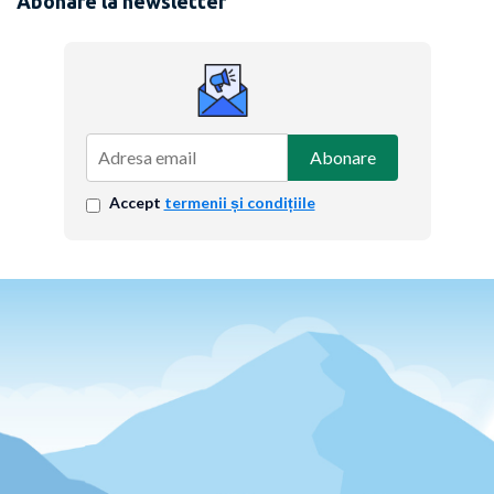
Abonare la newsletter
Abonare
Accept
termenii și condițiile