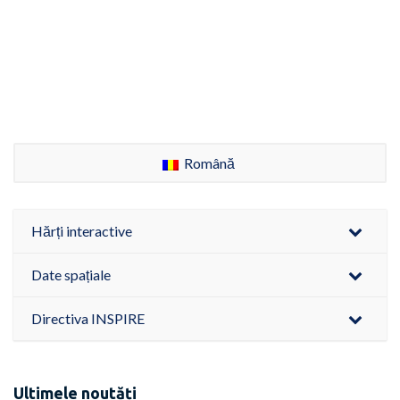
Română
Hărți interactive
Date spațiale
Directiva INSPIRE
Ultimele noutăți