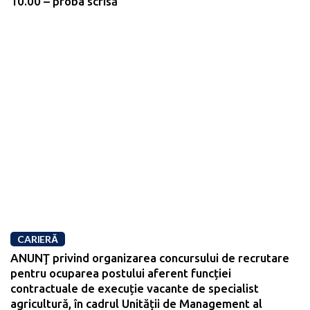
10.00 – proba scrisă
CARIERĂ
ANUNŢ privind organizarea concursului de recrutare
pentru ocuparea postului aferent funcției
contractuale de execuție vacante de specialist
agricultură, în cadrul Unității de Management al