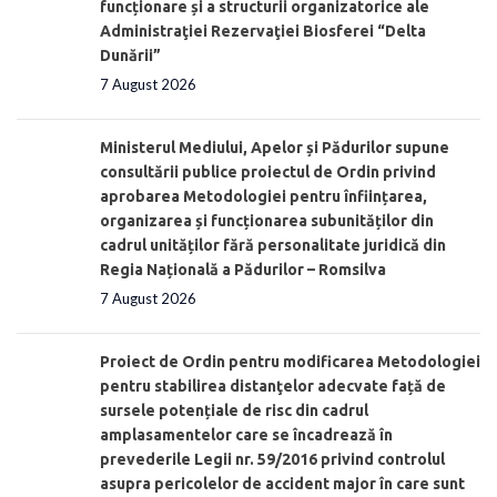
funcționare și a structurii organizatorice ale
Administraţiei Rezervaţiei Biosferei “Delta
Dunării”
7 August 2026
Ministerul Mediului, Apelor și Pădurilor supune
consultării publice proiectul de Ordin privind
aprobarea Metodologiei pentru înființarea,
organizarea și funcționarea subunităților din
cadrul unităților fără personalitate juridică din
Regia Națională a Pădurilor – Romsilva
7 August 2026
Proiect de Ordin pentru modificarea Metodologiei
pentru stabilirea distanţelor adecvate față de
sursele potențiale de risc din cadrul
amplasamentelor care se încadrează în
prevederile Legii nr. 59/2016 privind controlul
asupra pericolelor de accident major în care sunt