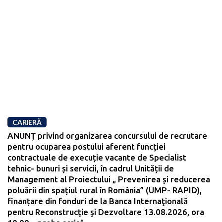
CARIERĂ
ANUNȚ privind organizarea concursului de recrutare
pentru ocuparea postului aferent funcției
contractuale de execuție vacante de Specialist
tehnic- bunuri și servicii, în cadrul Unității de
Management al Proiectului „ Prevenirea și reducerea
poluării din spațiul rural în România” (UMP- RAPID),
finanțare din fonduri de la Banca Internaţională
pentru Reconstrucţie şi Dezvoltare 13.08.2026, ora