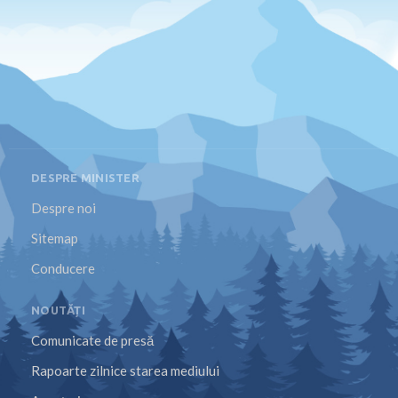
DESPRE MINISTER
Despre noi
Sitemap
Conducere
NOUTĂȚI
Comunicate de presă
Rapoarte zilnice starea mediului