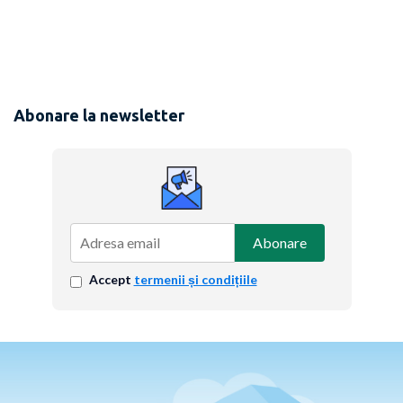
Abonare la newsletter
Abonare
Accept
termenii și condițiile