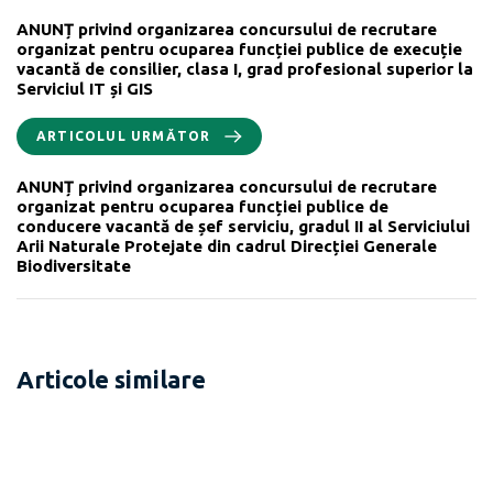
ANUNȚ privind organizarea concursului de recrutare
organizat pentru ocuparea funcției publice de execuție
vacantă de consilier, clasa I, grad profesional superior la
Serviciul IT și GIS
ARTICOLUL URMĂTOR
ANUNȚ privind organizarea concursului de recrutare
organizat pentru ocuparea funcției publice de
conducere vacantă de șef serviciu, gradul II al Serviciului
Arii Naturale Protejate din cadrul Direcției Generale
Biodiversitate
Articole similare