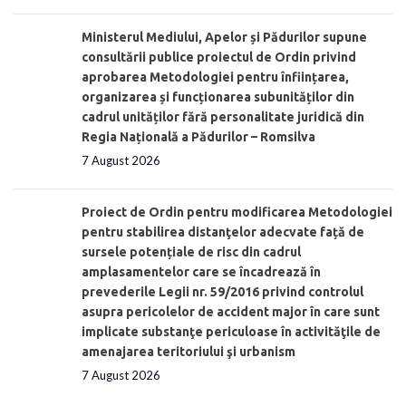
Ministerul Mediului, Apelor și Pădurilor supune
consultării publice proiectul de Ordin privind
aprobarea Metodologiei pentru înființarea,
organizarea și funcționarea subunităților din
cadrul unităților fără personalitate juridică din
Regia Națională a Pădurilor – Romsilva
7 August 2026
Proiect de Ordin pentru modificarea Metodologiei
pentru stabilirea distanţelor adecvate față de
sursele potențiale de risc din cadrul
amplasamentelor care se încadrează în
prevederile Legii nr. 59/2016 privind controlul
asupra pericolelor de accident major în care sunt
implicate substanţe periculoase în activităţile de
amenajarea teritoriului şi urbanism
7 August 2026