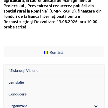
agricultură, în cadrul Unității de Management al
Proiectului „ Prevenirea și reducerea poluării din
spațiul rural în România” (UMP- RAPID), finanțare din
fonduri de la Banca Internaţională pentru
Reconstrucţie şi Dezvoltare 13.08.2026, ora 10.00 –
proba scrisă
Română
Misiune și Viziune
Legislație
Conducere
Organizare