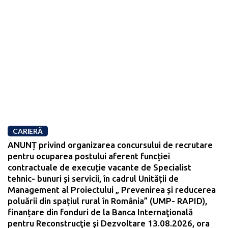
CARIERĂ
ANUNȚ privind organizarea concursului de recrutare
pentru ocuparea postului aferent funcției
contractuale de execuție vacante de Specialist
tehnic- bunuri și servicii, în cadrul Unității de
Management al Proiectului „ Prevenirea și reducerea
poluării din spațiul rural în România” (UMP- RAPID),
finanțare din fonduri de la Banca Internaţională
pentru Reconstrucţie şi Dezvoltare 13.08.2026, ora