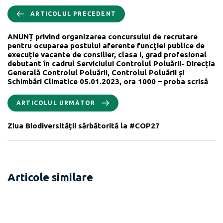
ARTICOLUL PRECEDENT
ANUNȚ privind organizarea concursului de recrutare
pentru ocuparea postului aferente funcţiei publice de
execuție vacante de consilier, clasa I, grad profesional
debutant în cadrul Serviciului Controlul Poluării- Direcția
Generală Controlul Poluării, Controlul Poluării și
Schimbări Climatice 05.01.2023, ora 1000 – proba scrisă
ARTICOLUL URMĂTOR
Ziua Biodiversității sărbătorită la #COP27
Articole similare