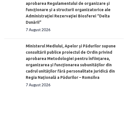
aprobarea Regulamentului de organizare şi
funcționare și a structurii organizatorice ale
Administraţiei Rezervaţiei Biosferei “Delta
Dunării”
7 August 2026
Ministerul Mediului, Apelor și Pădurilor supune
consultării publice proiectul de Ordin privind
aprobarea Metodologiei pentru înființarea,
organizarea și funcționarea subunităților din
cadrul unităților fără personalitate juridică din
Regia Națională a Pădurilor – Romsilva
7 August 2026