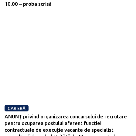
10.00 – proba scrisă
CARIERĂ
ANUNŢ privind organizarea concursului de recrutare
pentru ocuparea postului aferent funcției
contractuale de execuție vacante de specialist