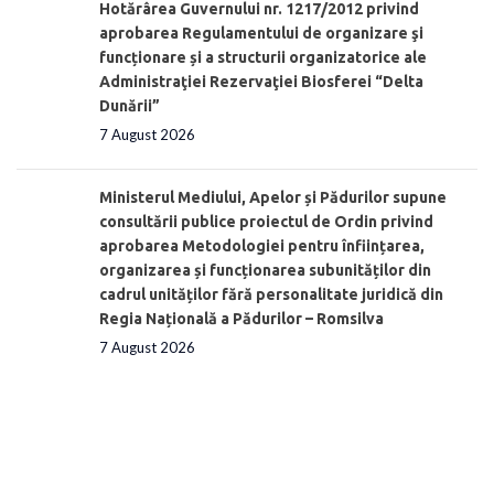
Hotărârea Guvernului nr. 1217/2012 privind
aprobarea Regulamentului de organizare şi
funcționare și a structurii organizatorice ale
Administraţiei Rezervaţiei Biosferei “Delta
Dunării”
7 August 2026
Ministerul Mediului, Apelor și Pădurilor supune
consultării publice proiectul de Ordin privind
aprobarea Metodologiei pentru înființarea,
organizarea și funcționarea subunităților din
cadrul unităților fără personalitate juridică din
Regia Națională a Pădurilor – Romsilva
7 August 2026