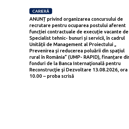
CARIERĂ
ANUNȚ privind organizarea concursului de
recrutare pentru ocuparea postului aferent
funcției contractuale de execuție vacante de
Specialist tehnic- bunuri și servicii, în cadrul
Unității de Management al Proiectului „
Prevenirea și reducerea poluării din spațiul
rural în România” (UMP- RAPID), finanțare di
fonduri de la Banca Internaţională pentru
Reconstrucţie şi Dezvoltare 13.08.2026, ora
10.00 – proba scrisă