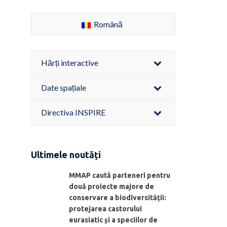
Română
Hărți interactive
Date spațiale
Directiva INSPIRE
Ultimele noutăți
MMAP caută parteneri pentru
două proiecte majore de
conservare a biodiversității:
protejarea castorului
eurasiatic și a speciilor de