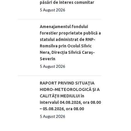
păsări de interes comunitar
5 August 2026
Amenajamentul fondului
forestier proprietate publică a
statului administrat de RNP-
Romsilva prin Ocolul Silvic
Nera, Direcția Silvică Caraș-
Severin
5 August 2026
RAPORT PRIVIND SITUAŢIA
HIDRO-METEOROLOGICĂ ŞI A
CALITĂŢII MEDIULUI în
intervalul 04.08.2026, ora 08.00
– 05.08.2026, ora 08.00
5 August 2026