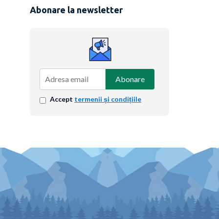
Abonare la newsletter
Abonare
Accept
termenii și condițiile