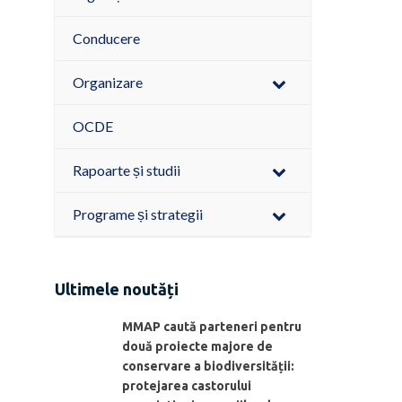
Conducere
Organizare
OCDE
Rapoarte și studii
Programe și strategii
Ultimele noutăți
MMAP caută parteneri pentru
două proiecte majore de
conservare a biodiversității:
protejarea castorului