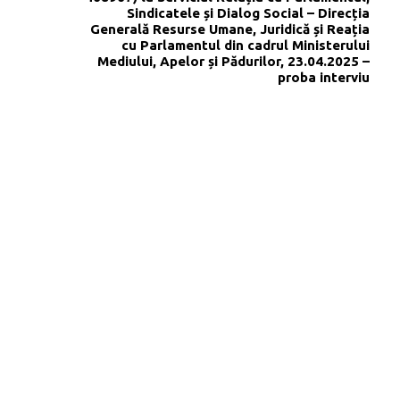
Sindicatele și Dialog Social – Direcția
Generală Resurse Umane, Juridică și Reația
cu Parlamentul din cadrul Ministerului
Mediului, Apelor și Pădurilor, 23.04.2025 –
proba interviu