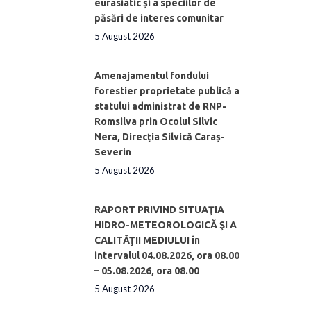
eurasiatic și a speciilor de
păsări de interes comunitar
5 August 2026
Amenajamentul fondului
forestier proprietate publică a
statului administrat de RNP-
Romsilva prin Ocolul Silvic
Nera, Direcția Silvică Caraș-
Severin
5 August 2026
RAPORT PRIVIND SITUAŢIA
HIDRO-METEOROLOGICĂ ŞI A
CALITĂŢII MEDIULUI în
intervalul 04.08.2026, ora 08.00
– 05.08.2026, ora 08.00
5 August 2026