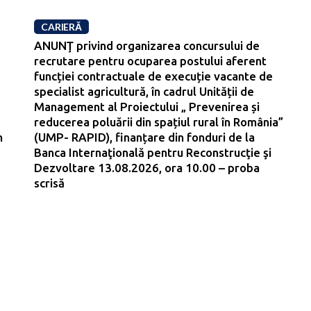
CARIERĂ
ANUNŢ privind organizarea concursului de
recrutare pentru ocuparea postului aferent
funcției contractuale de execuție vacante de
specialist agricultură, în cadrul Unității de
Management al Proiectului „ Prevenirea și
reducerea poluării din spațiul rural în România”
n
(UMP- RAPID), finanțare din fonduri de la
Banca Internaţională pentru Reconstrucţie şi
Dezvoltare 13.08.2026, ora 10.00 – proba
scrisă