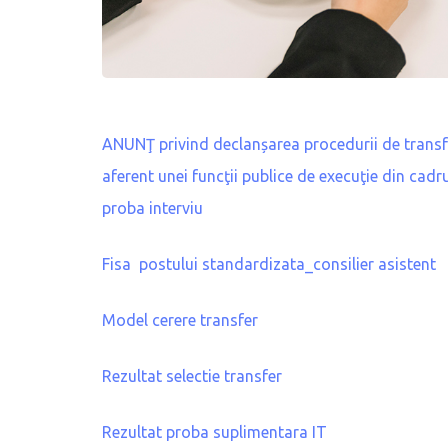
ANUNŢ privind declanșarea procedurii de transfer
aferent unei funcţii publice de execuţie din cadr
proba interviu
Fisa postului standardizata_consilier asistent
Model cerere transfer
Rezultat selectie transfer
Rezultat proba suplimentara IT