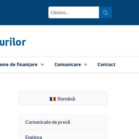
urilor
ame de finanțare
Comunicare
Contact
Română
Comunicate de presă
Engleza