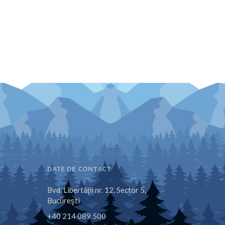
DATE DE CONTACT
Bvd. Libertăţii nr. 12, Sector 5,
Bucureşti
+40 214 089 500