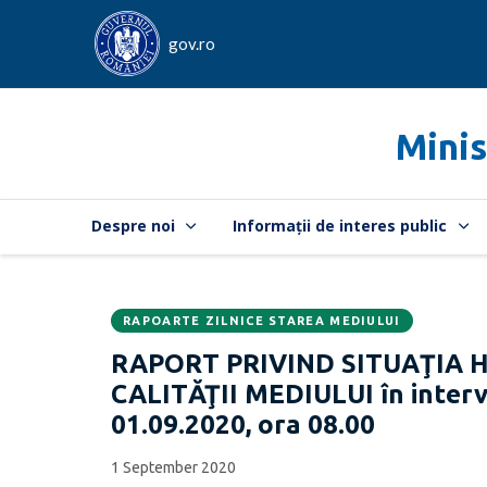
gov.ro
Minis
Despre noi
Informații de interes public
RAPOARTE ZILNICE STAREA MEDIULUI
Data
CATEGORIA:
RAPORT PRIVIND SITUAŢIA 
publicării:
CALITĂŢII MEDIULUI în interva
01.09.2020, ora 08.00
1 September 2020