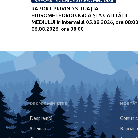
RAPOARTE ZILNICE STAREA MEDIULUI
RAPORT PRIVIND SITUAŢIA
HIDROMETEOROLOGICĂ ŞI A CALITĂŢII
MEDIULUI în intervalul 05.08.2026, ora 08:00
06.08.2026, ora 08:00
DESPRE MINISTER
NOUTĂȚ
Despre noi
Comunica
Sitemap
Rapoarte