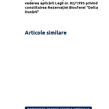
vederea aplicării Legii nr. 82/1993 privind
constituirea Rezervației Biosferei “Delta
Dunării”
Articole similare