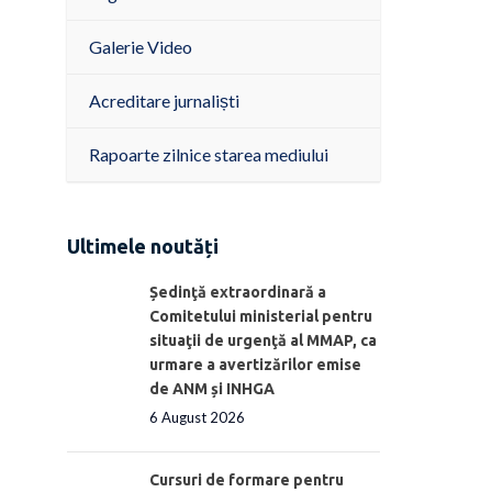
Galerie Video
Acreditare jurnaliști
Rapoarte zilnice starea mediului
Ultimele noutăți
Ședinţă extraordinară a
Comitetului ministerial pentru
situaţii de urgenţă al MMAP, ca
urmare a avertizărilor emise
de ANM și INHGA
6 August 2026
Cursuri de formare pentru