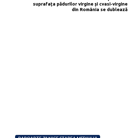
suprafața pădurilor virgine și cvasi-virgine
din România se dublează