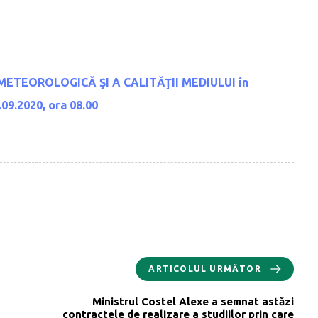
METEOROLOGICĂ ŞI A CALITĂŢII MEDIULUI
în
.09.2020, ora 08.00
ARTICOLUL URMĂTOR
Ministrul Costel Alexe a semnat astăzi
contractele de realizare a studiilor prin care