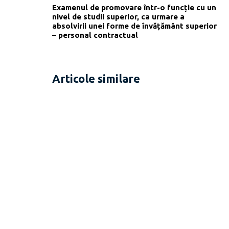
Examenul de promovare într-o funcție cu un
nivel de studii superior, ca urmare a
absolvirii unei forme de învățământ superior
– personal contractual
Articole similare