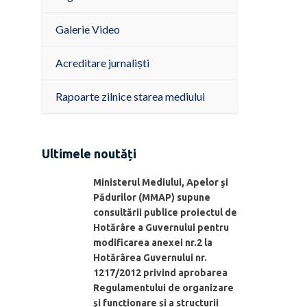
Galerie Video
Acreditare jurnaliști
Rapoarte zilnice starea mediului
Ultimele noutăți
Ministerul Mediului, Apelor şi
Pădurilor (MMAP) supune
consultării publice proiectul de
Hotărâre a Guvernului pentru
modificarea anexei nr.2 la
Hotărârea Guvernului nr.
1217/2012 privind aprobarea
Regulamentului de organizare
şi funcționare și a structurii