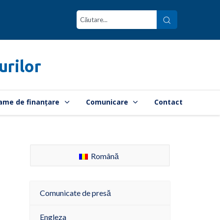
urilor
ame de finanțare
Comunicare
Contact
Română
Comunicate de presă
Engleza