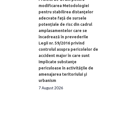
modificarea Metodologiei
pentru stabilirea distanţelor
adecvate față de sursele
potențiale de risc din cadrul
amplasamentelor care se
încadrează în prevederile
Legii nr. 59/2016 privind
controlul asupra pericolelor de
accident major în care sunt
implicate substanţe
periculoase în activităţile de
amenajarea teritoriului şi
urbanism
7 August 2026