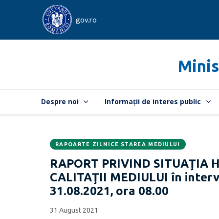
gov.ro
Minis
Despre noi
Informații de interes public
RAPOARTE ZILNICE STAREA MEDIULUI
Data
CATEGORIA:
RAPORT PRIVIND SITUAŢIA 
publicării:
CALITAŢII MEDIULUI în interva
31.08.2021, ora 08.00
31 August 2021