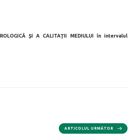
OROLOGICĂ
ŞI A CALITAŢII MEDIULUI
în intervalul
ARTICOLUL URMĂTOR