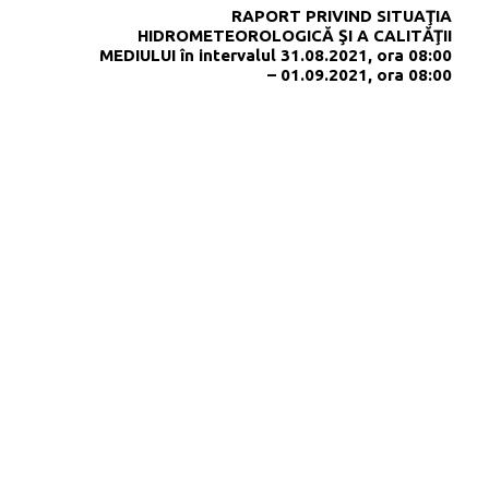
RAPORT PRIVIND SITUAŢIA
HIDROMETEOROLOGICĂ ŞI A CALITĂŢII
MEDIULUI în intervalul 31.08.2021, ora 08:00
– 01.09.2021, ora 08:00