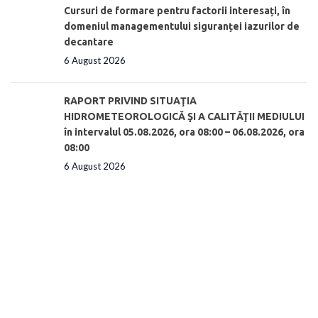
Cursuri de formare pentru factorii interesați, în
domeniul managementului siguranței iazurilor de
decantare
6 August 2026
RAPORT PRIVIND SITUAŢIA
HIDROMETEOROLOGICĂ ŞI A CALITĂŢII MEDIULUI
în intervalul 05.08.2026, ora 08:00 – 06.08.2026, ora
08:00
6 August 2026