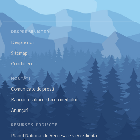
DESPRE MINISTER
Despre noi
Sitemap
Conducere
NOUTĂȚI
Comunicate de presă
Rapoarte zilnice starea mediului
Anunțuri
RESURSE ȘI PROIECTE
Planul Național de Redresare și Reziliență