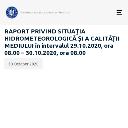
Data
CATEGORIA:
publicării:
To
RAPOARTE ZILNICE STAREA MEDIULUI
nav
RAPORT PRIVIND SITUAŢIA
HIDROMETEOROLOGICĂ ŞI A CALITĂŢII
MEDIULUI în intervalul 29.10.2020, ora
08.00 – 30.10.2020, ora 08.00
30 October 2020